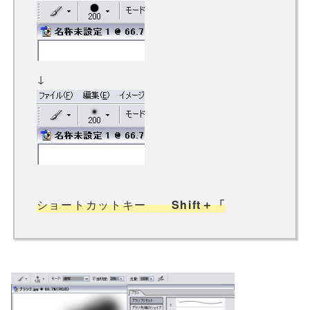
↓
ショートカットキー
Shift＋「