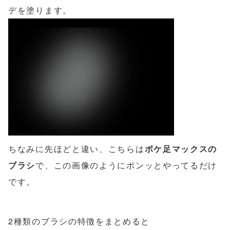
デを塗ります。
ちなみに先ほどと違い、こちらは
ボケ足マックスの
ブラシ
で、この画像のようにポンッとやってるだけ
です。
2種類のブラシの特徴をまとめると