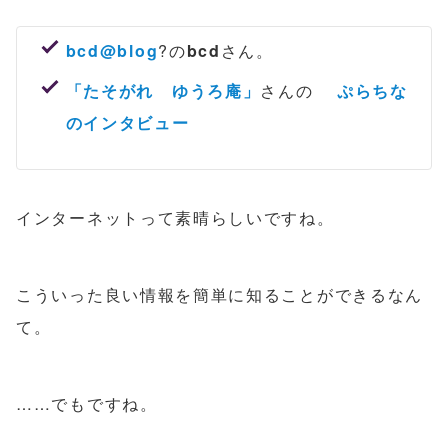
bcd@blog
?の
bcd
さん。
「たそがれ ゆうろ庵」
さんの
ぷらちな
のインタビュー
インターネットって素晴らしいですね。
こういった良い情報を簡単に知ることができるなん
て。
……でもですね。