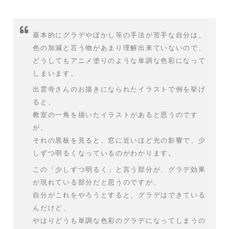
基本的にグラデやぼかし等の手法が苦手な自分は、
色の加減と言う物があまり理解出来ていないので、
どうしてもアニメ塗りのような単調な色彩になって
しまいます。
出雲寺さんのお描きになられたイラストで例を挙げ
ると、
教室の一角を描いたイラストがあると思うのです
が、
それの黒板を見ると、窓に近いほど光の影響で、少
しずつ明るくなっているのがわかります。
この「少しずつ明るく」と言う部分が、グラデ効果
が現れている部分だと思うのですが、
自分がこれをやろうとすると、グラデはできている
んだけど、
やはりどうも単調な色彩のグラデになってしまうの