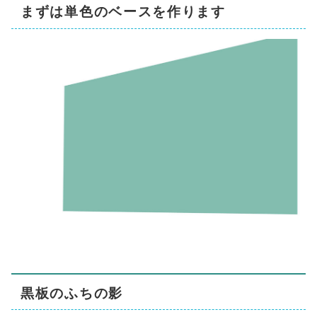
まずは単色のベースを作ります
黒板のふちの影