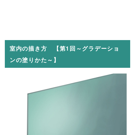
室内の描き方 【第1回～グラデーショ
ンの塗りかた～】