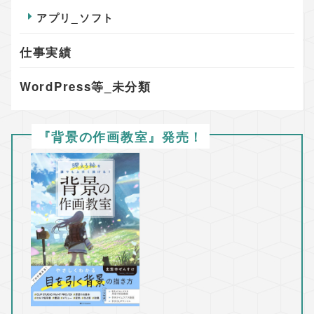
アプリ_ソフト
仕事実績
WordPress等_未分類
『背景の作画教室』発売！