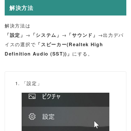
解決方法
解決方法は
「設定」
→
「システム」
→
「サウンド」
→出力デバ
イスの選択で
「スピーカー(Realtek High
Definition Audio (SST))」
にする。
「設定」