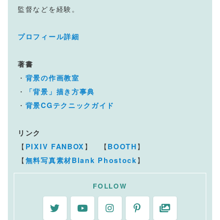
監督などを経験。
プロフィール詳細
著書
・
背景の作画教室
・
「背景」描き方事典
・
背景CGテクニックガイド
リンク
【
】 【
】
PIXIV FANBOX
BOOTH
【
】
無料写真素材Blank Phostock
FOLLOW