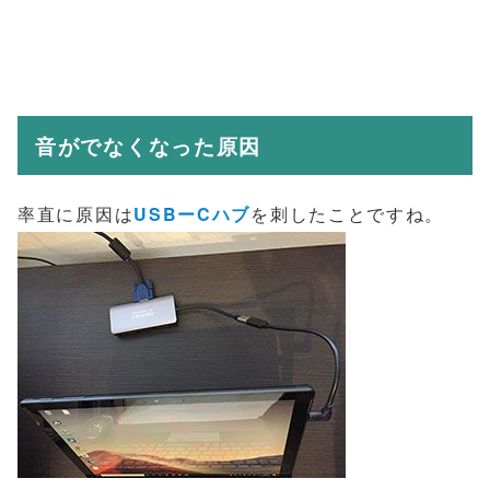
音がでなくなった原因
率直に原因は
USBーCハブ
を刺したことですね。