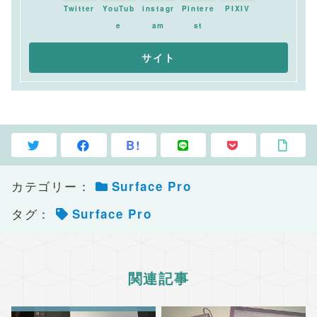
Twitter
YouTub
instagr
Pintere
PIXIV
e
am
st
B!
カテゴリー：
Surface Pro
タグ：
Surface Pro
関連記事