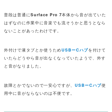
普段は普通に
Surface Pro 7
本体から音が出ていた
はずなのに作業中に音楽でも流そうかと思うとなら
ないことがあったわけです。
外付けで液タブとか使うため
USBーCハブ
を付けて
いたらどうやら音が出なくなっていたようで、外す
と音がなりました。
故障とかでないので一安心ですが、
USBーCハブ
使
用中に音がならないのは不便です。