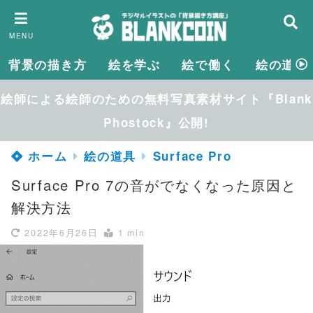
MENU
背景の描き方
絵を学ぶ
絵で働く
絵の道具
絵師による絵師のための無料写真素材サイト『Blank
Phostock』公開!
ホーム
絵の道具
Surface Pro
Surface Pro 7の音がでなくなった原因と
解決方法
2022年6月26日
1 min