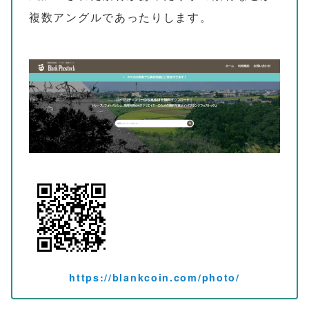
複数アングルであったりします。
https://blankcoin.com/photo/