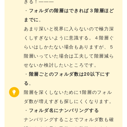
きる！―――
・
フォルダの階層はできれば３階層ほど
までに
。
あまり深いと視界に入らないので極力深
くしすぎないように意識する。４階層ぐ
らいはしかたない場合もありますが、５
階層いっていた場合は工夫して階層減ら
せないか検討したいところです。
・
階層ごとのフォルダ数は20以下にす
る
。
階層を深くしないために1階層のフォル
ダ数が増えすぎも探しにくくなります。
・
フォルダ名にナンバリングする
ナンバリングすることでフォルダ数も確