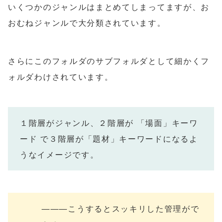
いくつかのジャンルはまとめてしまってますが、お
おむねジャンルで大分類されています。
さらにこのフォルダのサブフォルダとして細かくフ
ォルダわけされています。
１階層がジャンル、２階層が 「場面」キーワ
ード で３階層が「題材」キーワードになるよ
うなイメージです。
―――こうするとスッキリした管理がで