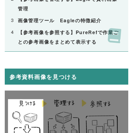
管理
画像管理ツール Eagleの特徴紹介
【参考画像を参照する】PureRefで作業ご
との参考画像をまとめて表示する
参考資料画像を見つける