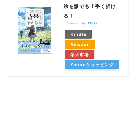
絵を誰でも上手く描け
る！
created by
Rinker
Kindle
Amazon
楽天市場
Yahooショッピング