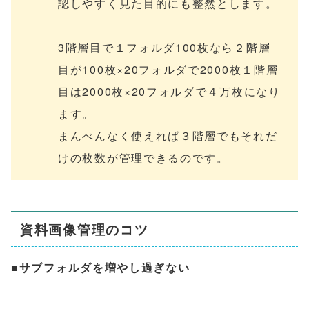
認しやすく見た目的にも整然とします。
3階層目で１フォルダ100枚なら２階層
目が100枚×20フォルダで2000枚１階層
目は2000枚×20フォルダで４万枚になり
ます。
まんべんなく使えれば３階層でもそれだ
けの枚数が管理できるのです。
資料画像管理のコツ
■
サブフォルダを増やし過ぎない