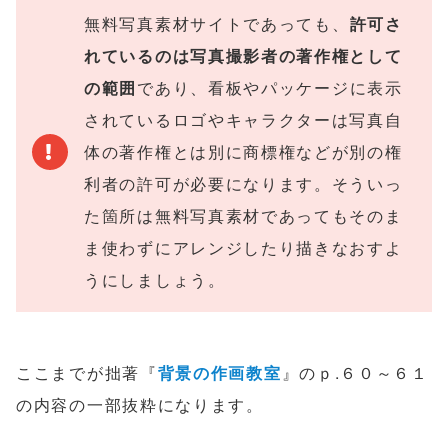
無料写真素材サイトであっても、
許可さ
れているのは写真撮影者の著作権として
の範囲
であり、看板やパッケージに表示
されているロゴやキャラクターは写真自
体の著作権とは別に商標権などが別の権
利者の許可が必要になります。そういっ
た箇所は無料写真素材であってもそのま
ま使わずにアレンジしたり描きなおすよ
うにしましょう。
ここまでが拙著『
背景の作画教室
』のｐ.６０～６１
の内容の一部抜粋になります。