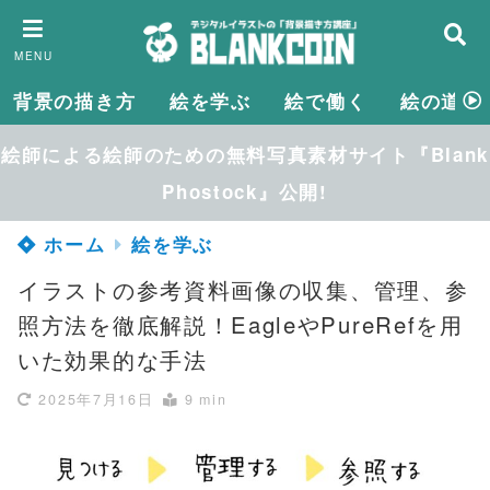
MENU
背景の描き方
絵を学ぶ
絵で働く
絵の道具
絵師による絵師のための無料写真素材サイト『Blank
Phostock』公開!
ホーム
絵を学ぶ
イラストの参考資料画像の収集、管理、参
照方法を徹底解説！EagleやPureRefを用
いた効果的な手法
2025年7月16日
9 min