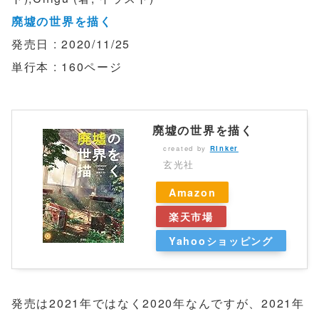
廃墟の世界を描く
発売日 : 2020/11/25
単行本 : 160ページ
廃墟の世界を描く
created by
Rinker
玄光社
Amazon
楽天市場
Yahooショッピング
発売は2021年ではなく2020年なんですが、2021年