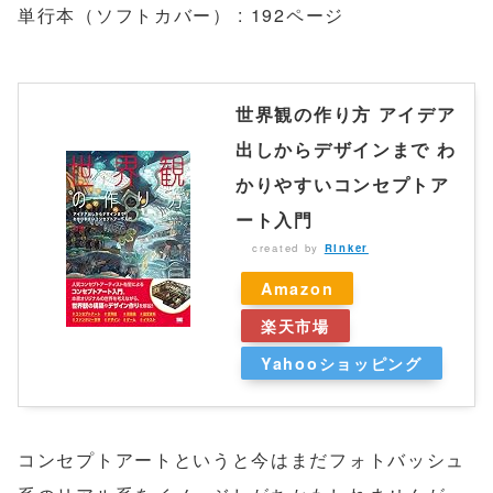
単行本（ソフトカバー） : 192ページ
世界観の作り方 アイデア
出しからデザインまで わ
かりやすいコンセプトア
ート入門
created by
Rinker
Amazon
楽天市場
Yahooショッピング
コンセプトアートというと今はまだフォトバッシュ