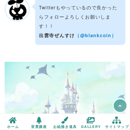
Twitterもやっているので良かった
らフォローよろしくお願いしま
す！！
出雲寺ぜんすけ
（@blankcoin）
ホーム
背景講座
お絵描き道具
GALLERY
サイトマップ