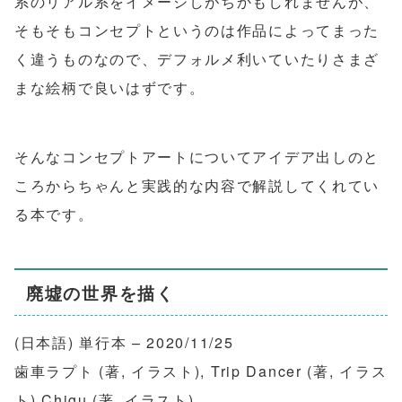
系のリアル系をイメージしがちかもしれませんが、
そもそもコンセプトというのは作品によってまった
く違うものなので、デフォルメ利いていたりさまざ
まな絵柄で良いはずです。
そんなコンセプトアートについてアイデア出しのと
ころからちゃんと実践的な内容で解説してくれてい
る本です。
廃墟の世界を描く
(日本語) 単行本 – 2020/11/25
歯車ラプト (著, イラスト), Trip Dancer (著, イラス
ト),Chigu (著, イラスト)