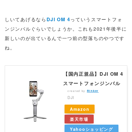
しいてあげるなら
DJI OM 4
っていうスマートフォ
ンジンバルぐらいでしょうか。これも2021年後半に
新しいのが出ているんで一つ前の型落ちのやつです
ね。
【国内正規品】DJI OM 4
スマートフォンジンバル
created by
Rinker
DJI
Amazon
楽天市場
Yahooショッピング