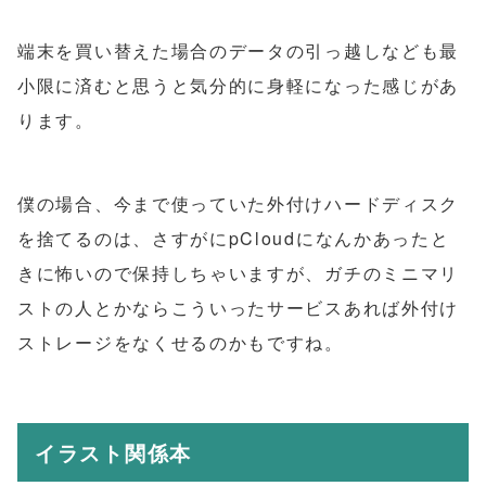
端末を買い替えた場合のデータの引っ越しなども最
小限に済むと思うと気分的に身軽になった感じがあ
ります。
僕の場合、今まで使っていた外付けハードディスク
を捨てるのは、さすがにpCloudになんかあったと
きに怖いので保持しちゃいますが、ガチのミニマリ
ストの人とかならこういったサービスあれば外付け
ストレージをなくせるのかもですね。
イラスト関係本