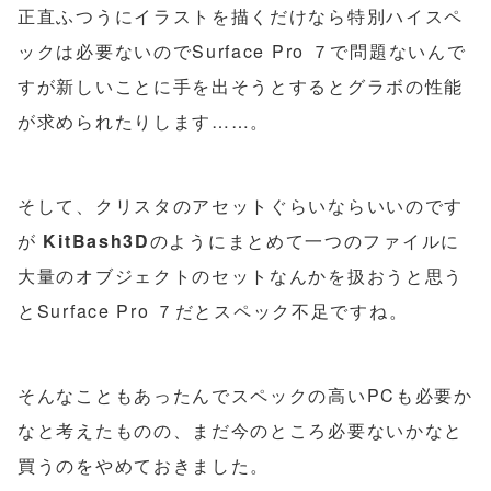
正直ふつうにイラストを描くだけなら特別ハイスペ
ックは必要ないのでSurface Pro ７で問題ないんで
すが新しいことに手を出そうとするとグラボの性能
が求められたりします……。
そして、クリスタのアセットぐらいならいいのです
が
KitBash3D
のようにまとめて一つのファイルに
大量のオブジェクトのセットなんかを扱おうと思う
とSurface Pro ７だとスペック不足ですね。
そんなこともあったんでスペックの高いPCも必要か
なと考えたものの、まだ今のところ必要ないかなと
買うのをやめておきました。