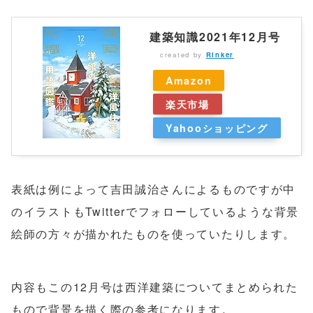
建築知識2021年12月号
created by
Rinker
Amazon
楽天市場
Yahooショッピング
表紙は例によって吉田誠治さんによるものですが中
のイラストもTwitterでフォローしているような背景
絵師の方々が描かれたものを使っていたりします。
内容もこの12月号は西洋建築についてまとめられた
もので背景を描く際の参考になります。