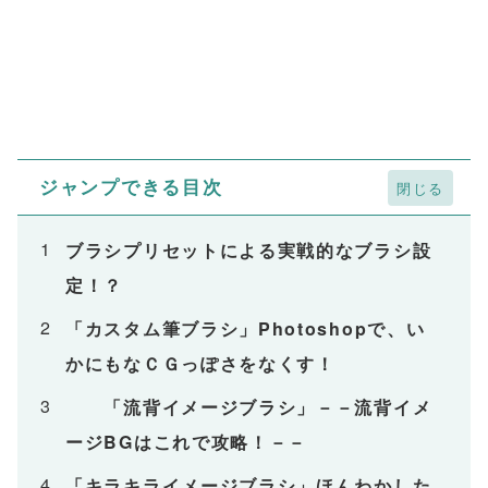
ジャンプできる目次
ブラシプリセットによる実戦的なブラシ設
定！？
「カスタム筆ブラシ」Photoshopで、い
かにもなＣＧっぽさをなくす！
「流背イメージブラシ」－－流背イメ
ージBGはこれで攻略！－－
「キラキライメージブラシ」ほんわかした