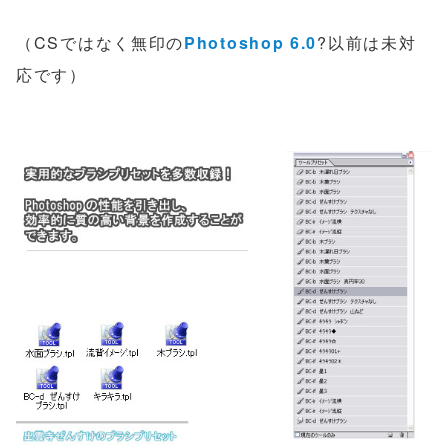
（CSではなく無印の
Photoshop 6.0
?以前は未対
応です）