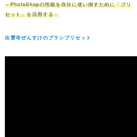
－PhotoShopの性能を存分に使い倒すために「プリ
セット」を活用する－
出雲寺ぜんすけのブラシプリセット