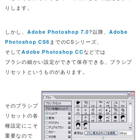
りします。
しかし、
Adobe Photoshop 7.0
?以降、
Adobe
Photoshop CS6
までのCSシリーズ、
そして
Adobe Photoshop CC
などでは
ブラシの細かい設定ができて保存できる、ブラシプ
リセットというものがあります。
そのブラシプ
リセットの各
種設定にこそ
重要なので