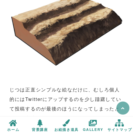
じつは正直シンプルな絵なだけに、むしろ個人
的にはTwitterにアップするのを少し躊躇してい
て投稿するのが最後のほうになってしまったと
いう裏事情があります。
ホーム
背景講座
お絵描き道具
GALLERY
サイトマップ