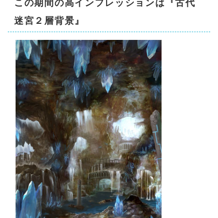
この期間の高インプレッションは『古代
迷宮２層背景』