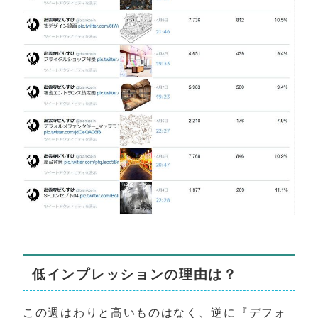
低インプレッションの理由は？
この週はわりと高いものはなく、逆に『デフォ