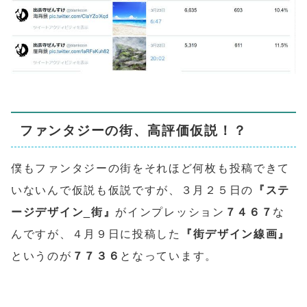
ファンタジーの街、高評価仮説！？
僕もファンタジーの街をそれほど何枚も投稿できて
いないんで仮説も仮説ですが、３月２５日の
『ステ
ージデザイン_街』
がインプレッション
７４６７
な
んですが、４月９日に投稿した
『街デザイン線画』
というのが
７７３６
となっています。