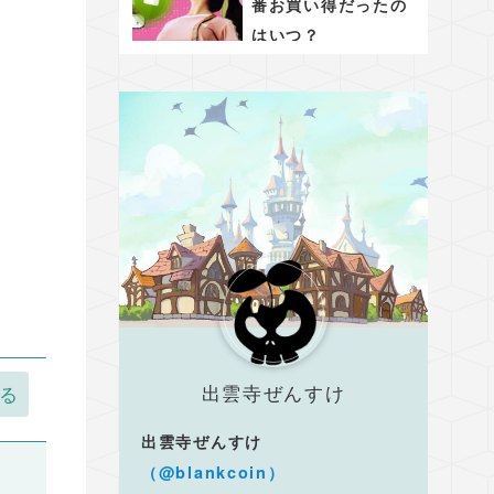
番お買い得だったの
はいつ？
出雲寺ぜんすけ
出雲寺ぜんすけ
（@blankcoin）