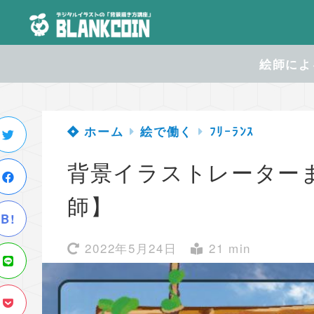
絵師による
ホーム
絵で働く
ﾌﾘｰﾗﾝｽ
背景イラストレーター
師】
B!
2022年5月24日
21 min