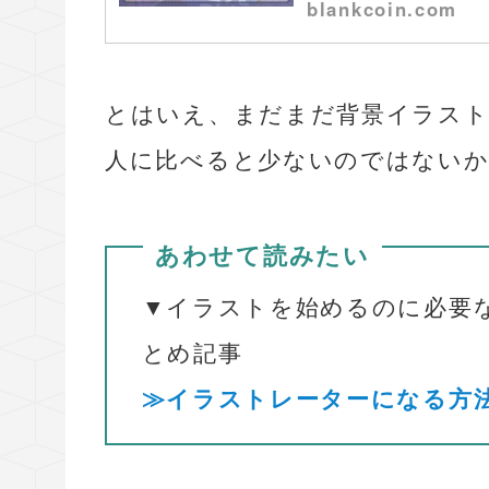
blankcoin.com
とはいえ、まだまだ背景イラス
人に比べると少ないのではないか
あわせて読みたい
▼イラストを始めるのに必要
とめ記事
≫イラストレーターになる方