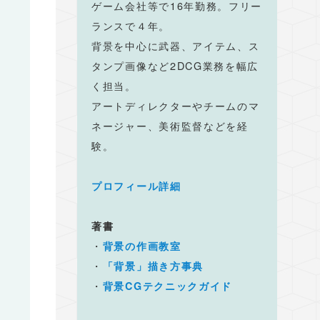
ゲーム会社等で16年勤務。フリー
ランスで４年。
背景を中心に武器、アイテム、ス
タンプ画像など2DCG業務を幅広
く担当。
アートディレクターやチームのマ
ネージャー、美術監督などを経
験。
プロフィール詳細
著書
・
背景の作画教室
・
「背景」描き方事典
・
背景CGテクニックガイド