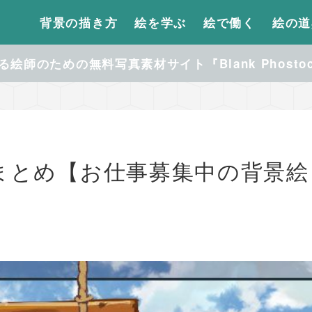
背景の描き方
絵を学ぶ
絵で働く
絵の道
絵師のための無料写真素材サイト『Blank Phosto
まとめ【お仕事募集中の背景絵