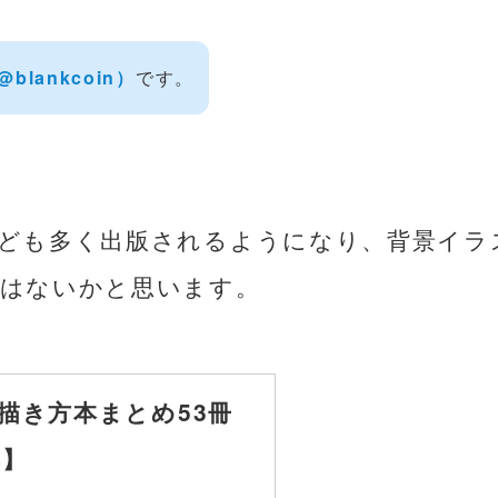
‎@blankcoin）
です。
ども多く出版されるようになり、背景イラ
はないかと思います。
描き方本まとめ53冊
年】