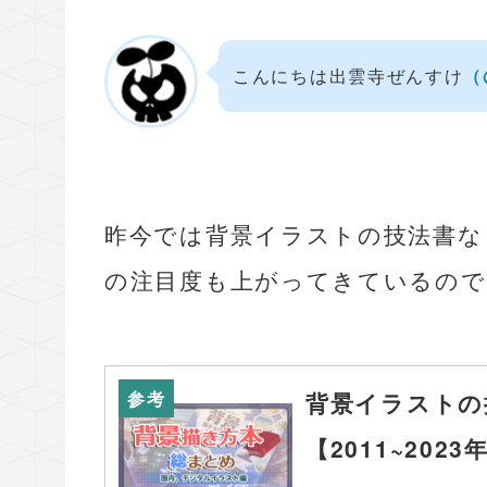
こんにちは出雲寺ぜんすけ
（
昨今では背景イラストの技法書な
の注目度も上がってきているので
参考
背景イラストの
【2011~2023