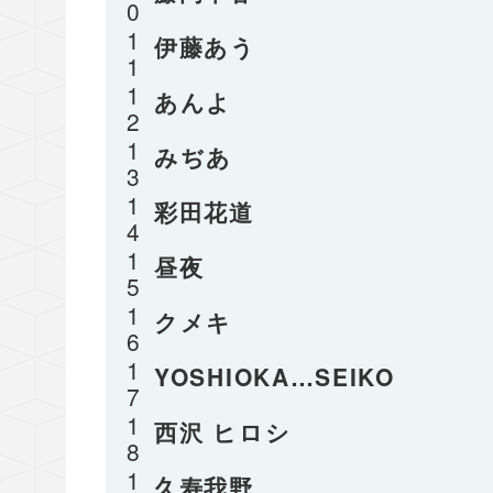
伊藤あう
あんよ
みぢあ
彩田花道
昼夜
クメキ
YOSHIOKA…SEIKO
西沢 ヒロシ
久寿我野