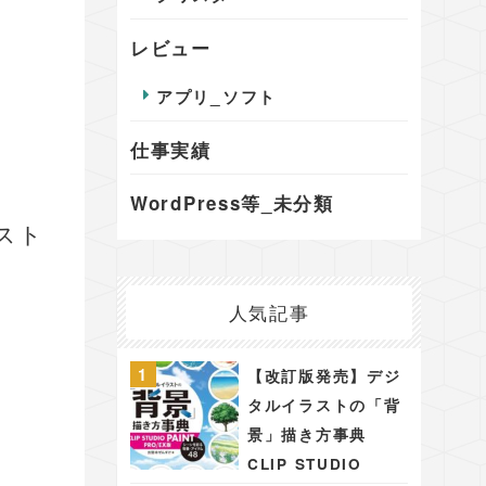
レビュー
アプリ_ソフト
仕事実績
WordPress等_未分類
スト
人気記事
【改訂版発売】デジ
タルイラストの「背
景」描き方事典
CLIP STUDIO