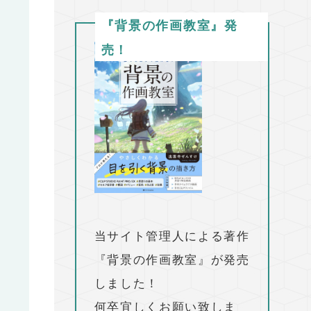
『背景の作画教室』発
売！
当サイト管理人による著作
『背景の作画教室』が発売
しました！
何卒宜しくお願い致しま