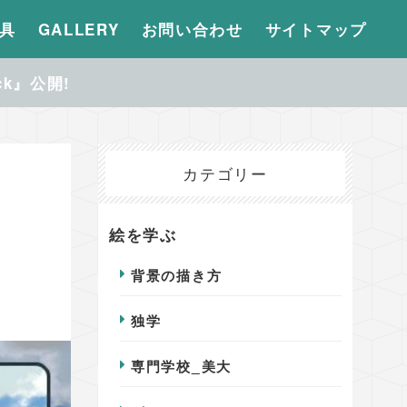
具
GALLERY
お問い合わせ
サイトマップ
ck』公開!
カテゴリー
絵を学ぶ
背景の描き方
独学
専門学校_美大