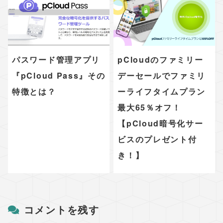
パスワード管理アプリ
pCloudのファミリー
『pCloud Pass』その
デーセールでファミリ
特徴とは？
ーライフタイムプラン
最大65％オフ！
【pCloud暗号化サー
ビスのプレゼント付
き！】
コメントを残す