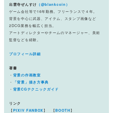
出雲寺ぜんすけ
（@blankcoin）
ゲーム会社等で16年勤務。フリーランスで４年。
背景を中心に武器、アイテム、スタンプ画像など
2DCG業務を幅広く担当。
アートディレクターやチームのマネージャー、美術
監督などを経験。
プロフィール詳細
著書
・
背景の作画教室
・
「背景」描き方事典
・
背景CGテクニックガイド
リンク
【
】 【
】
PIXIV FANBOX
BOOTH