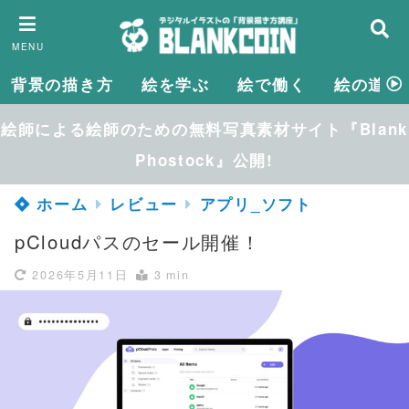
MENU
背景の描き方
絵を学ぶ
絵で働く
絵の道具
絵師による絵師のための無料写真素材サイト『Blank
Phostock』公開!
ホーム
レビュー
アプリ_ソフト
pCloudパスのセール開催！
2026年5月11日
3 min