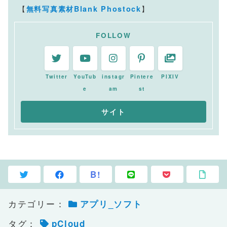
【
】
無料写真素材Blank Phostock
FOLLOW
Twitter
YouTub
instagr
Pintere
PIXIV
e
am
st
B!
カテゴリー：
アプリ_ソフト
タグ：
pCloud