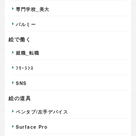
専門学校_美大
パルミー
絵で働く
就職_転職
ﾌﾘｰﾗﾝｽ
SNS
絵の道具
ペンタブ/左手デバイス
Surface Pro