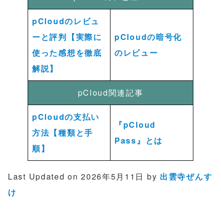
pCloudのレビュ
ーと評判【実際に
pCloudの暗号化
使った感想を徹底
のレビュー
解説】
pCloud関連記事
pCloudの支払い
『pCloud
方法【種類と手
Pass』とは
順】
Last Updated on 2026年5月11日 by
出雲寺ぜんす
け
pCloud Passプレミアム