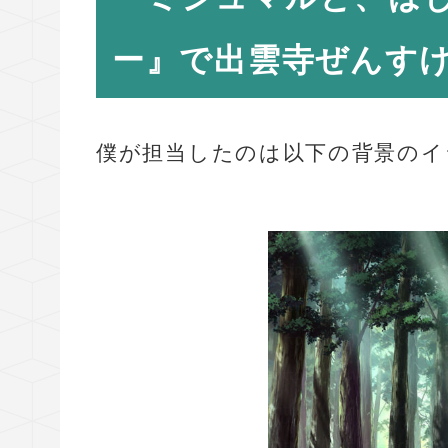
ー』で出雲寺ぜんす
僕が担当したのは以下の背景のイ