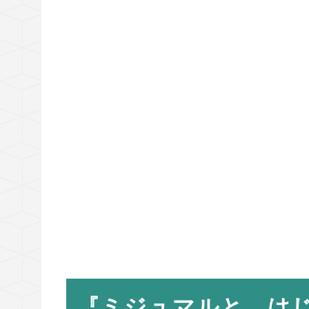
『ミジュマルと、は