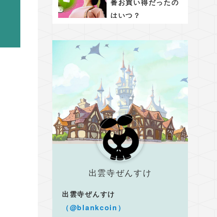
番お買い得だったの
はいつ？
出雲寺ぜんすけ
出雲寺ぜんすけ
（@blankcoin）