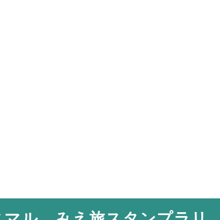
じマル。みえ旅スタンプラリ