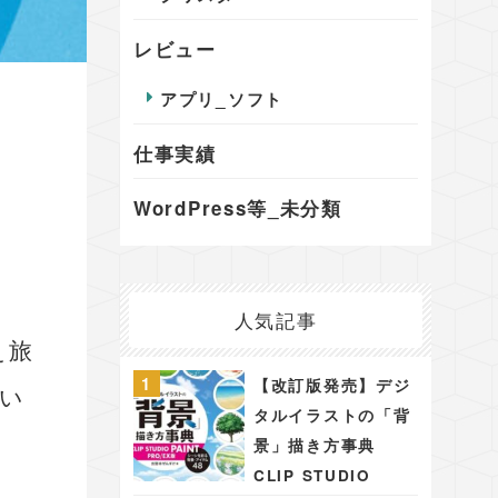
レビュー
アプリ_ソフト
仕事実績
WordPress等_未分類
人気記事
え旅
【改訂版発売】デジ
い
タルイラストの「背
景」描き方事典
CLIP STUDIO