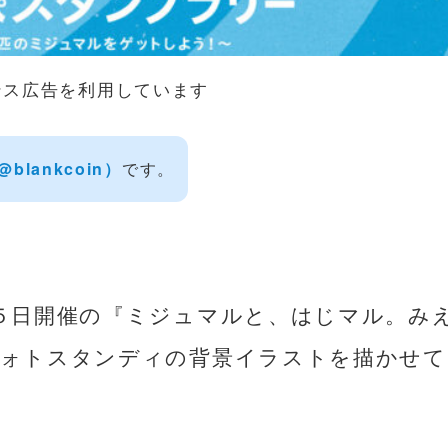
ンス広告を利用しています
‎@blankcoin）
です。
５日開催の『ミジュマルと、はじマル。み
フォトスタンディの背景イラストを描かせて