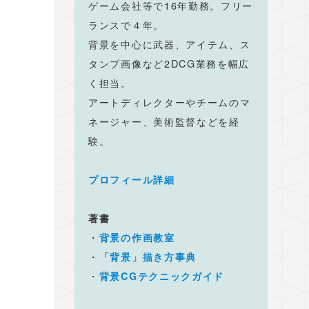
ゲーム会社等で16年勤務。フリー
ランスで４年。
背景を中心に武器、アイテム、ス
タンプ画像など2DCG業務を幅広
く担当。
アートディレクターやチームのマ
ネージャー、美術監督などを経
験。
プロフィール詳細
著書
・
背景の作画教室
・
「背景」描き方事典
・
背景CGテクニックガイド