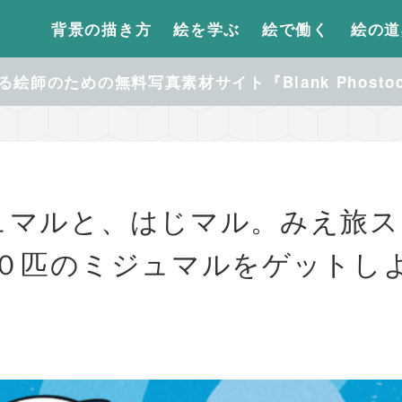
背景の描き方
絵を学ぶ
絵で働く
絵の道
絵師のための無料写真素材サイト『Blank Phosto
ュマルと、はじマル。みえ旅ス
３０匹のミジュマルをゲットし