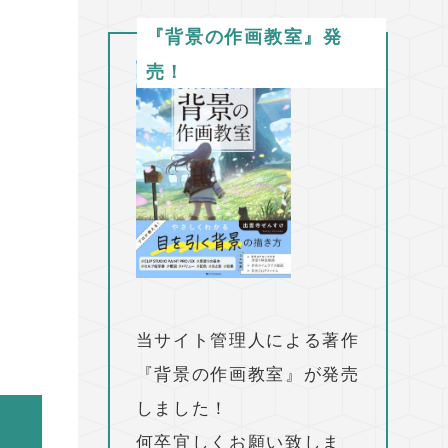
『背景の作画教室』発
売！
当サイト管理人による著作
『背景の作画教室』が発売
しました！
何卒宜しくお願い致しま