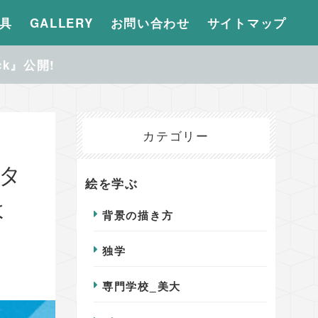
具
GALLERY
お問い合わせ
サイトマップ
ck』公開!
カテゴリー
タ
絵を学ぶ
よ
背景の描き方
独学
専門学校_美大