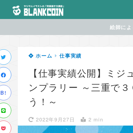
絵師による
ホーム
仕事実績
【仕事実績公開】ミジ
ンプラリー ～三重で
B!
う！～
2022年9月27日
2 min