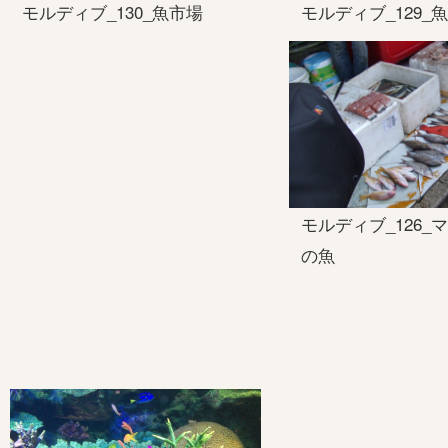
モルディブ_130_魚市場
モルディブ_129_
モルディブ_126_
の魚