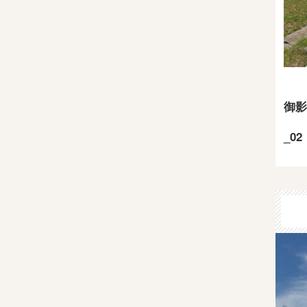
御影
_02