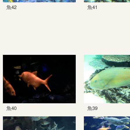
魚42
魚41
魚40
魚39