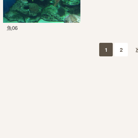
魚06
1
2