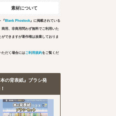
素材について
ト『
Blank Phostock
』に掲載されている
、商用、非商用問わず無料でご利用いた
とができますが著作権は放棄しておりま
いただく場合には
ご利用規約
をご覧くだ
『本の背表紙』ブラシ発
売！