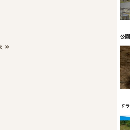
公園
次
ドラ