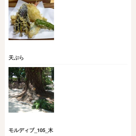
天ぷら
モルディブ_105_木