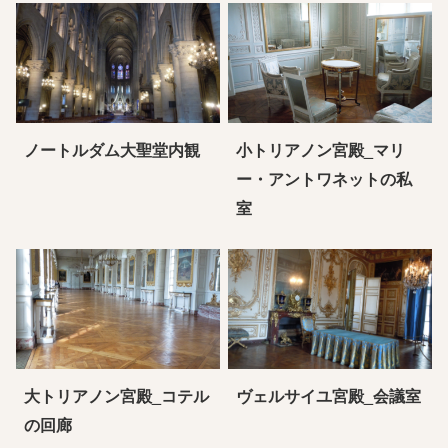
ノートルダム大聖堂内観
小トリアノン宮殿_マリ
ー・アントワネットの私
室
大トリアノン宮殿_コテル
ヴェルサイユ宮殿_会議室
の回廊