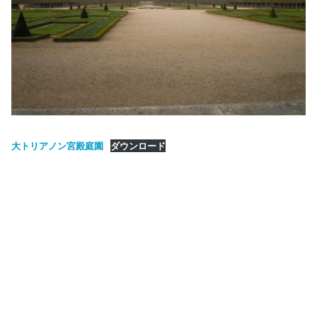
大トリアノン宮殿庭園
ダウンロード