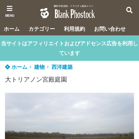
MENU
ホーム
カテゴリー
利用規約
お問い合わせ
当サイトはアフィリエイトおよびアドセンス広告を利用し
ています
ホーム
建物
西洋建築
大トリアノン宮殿庭園