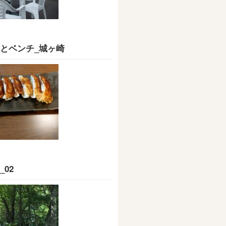
とベンチ_城ヶ崎
_02