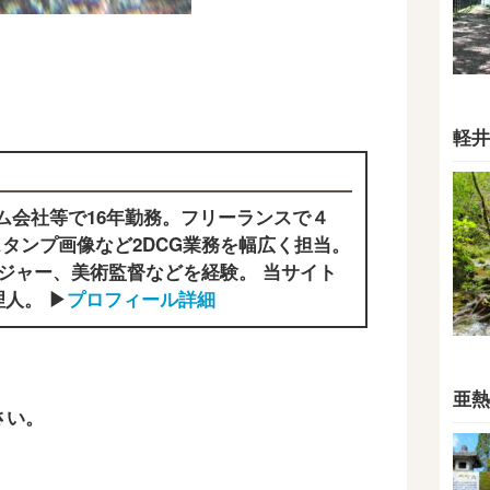
軽井
ム会社等で16年勤務。フリーランスで４
タンプ画像など2DCG業務を幅広く担当。
ジャー、美術監督などを経験。 当サイト
人。 ▶
プロフィール詳細
亜熱
さい。