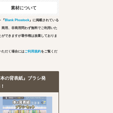
素材について
ト『
Blank Phostock
』に掲載されている
、商用、非商用問わず無料でご利用いた
とができますが著作権は放棄しておりま
いただく場合には
ご利用規約
をご覧くだ
『本の背表紙』ブラシ発
売！