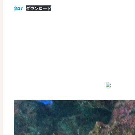
魚37
ダウンロード