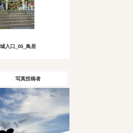
城入口_05_鳥居
写真投稿者