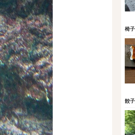
椅子
餃子