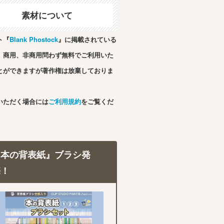
素材について
ト『
Blank Phostock
』に掲載されている
、商用、非商用問わず無料でご利用いた
とができますが著作権は放棄しておりま
いただく場合には
ご利用規約
をご覧くだ
『本の背表紙』ブラシ発
売！