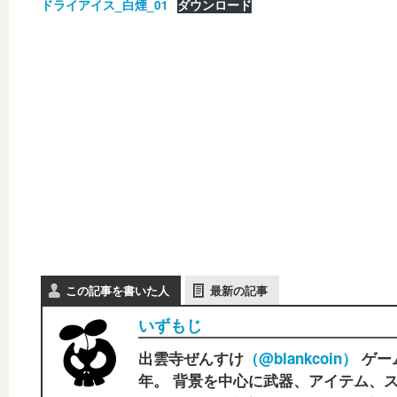
ドライアイス_白煙_01
ダウンロード
この記事を書いた人
最新の記事
いずもじ
出雲寺ぜんすけ
（‎@blankcoin）
ゲー
年。 背景を中心に武器、アイテム、ス