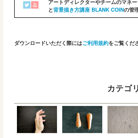
アートディレクターやチームのマネー
と
背景描き方講座 BLANK COIN
の管理
ダウンロードいただく際には
ご利用規約
をご覧くだ
カテゴ