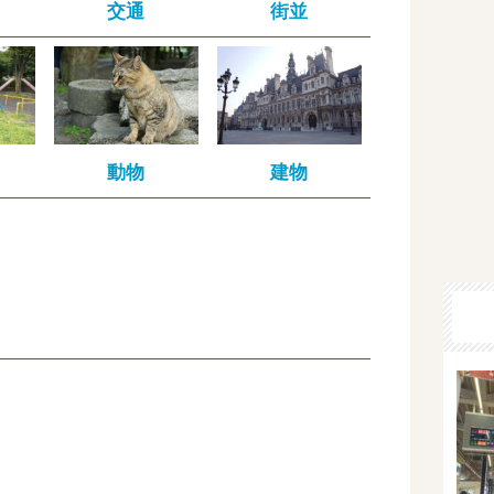
交通
街並
動物
建物