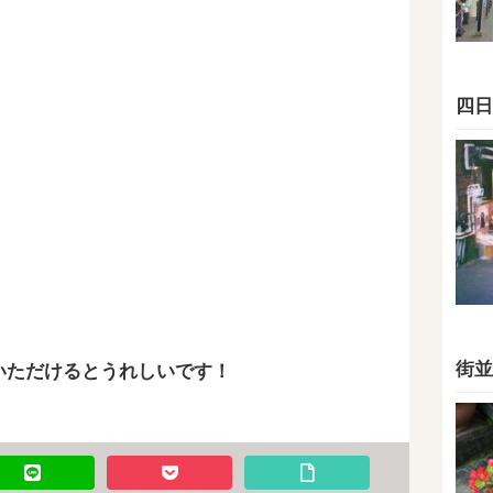
四日
街並
いただけるとうれしいです！