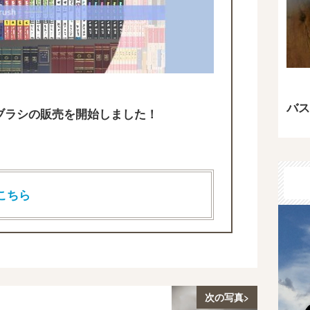
バス
T用のブラシの販売を開始しました！
こちら
次の写真>