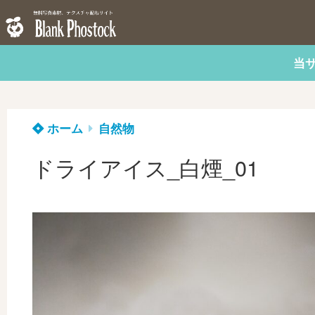
当
ホーム
自然物
ドライアイス_白煙_01