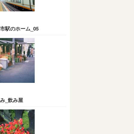
市駅のホーム_05
み_飲み屋