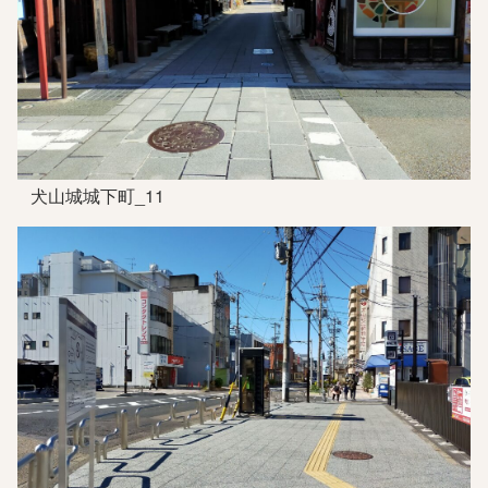
犬山城城下町_11