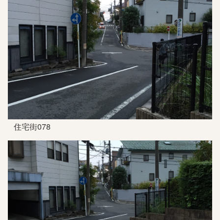
住宅街078