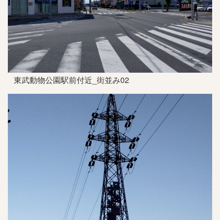
東武動物公園駅前付近_街並み02