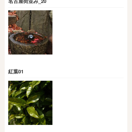
名古屋街並み_20
紅葉01