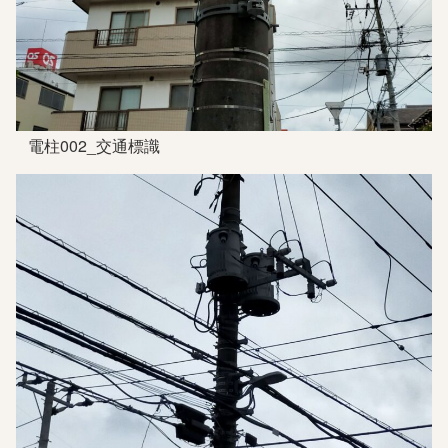
電柱002_交通標識