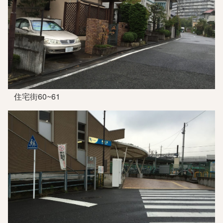
住宅街60~61