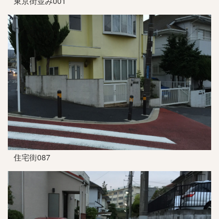
東京街並み001
住宅街087