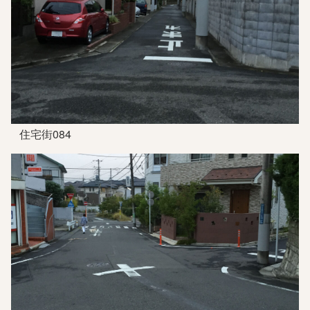
住宅街084