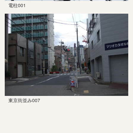
電柱001
東京街並み007