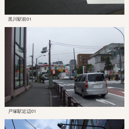
黒川駅前01
戸塚駅近辺01