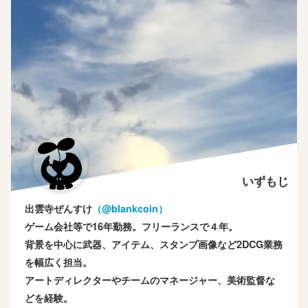
いずもじ
出雲寺ぜんすけ
（‎@blankcoin）
ゲーム会社等で16年勤務。フリーランスで４年。
背景を中心に武器、アイテム、スタンプ画像など2DCG業務
を幅広く担当。
アートディレクターやチームのマネージャー、美術監督な
どを経験。