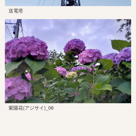
送電塔
紫陽花(アジサイ)_06