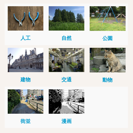
人工
自然
公園
建物
交通
動物
街並
漫画