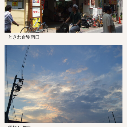
ときわ台駅南口