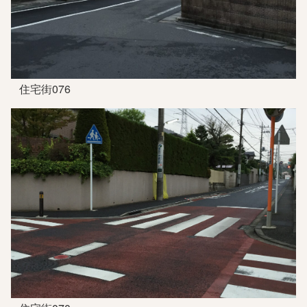
住宅街076