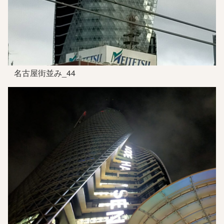
名古屋街並み_44