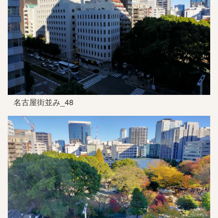
名古屋街並み_48