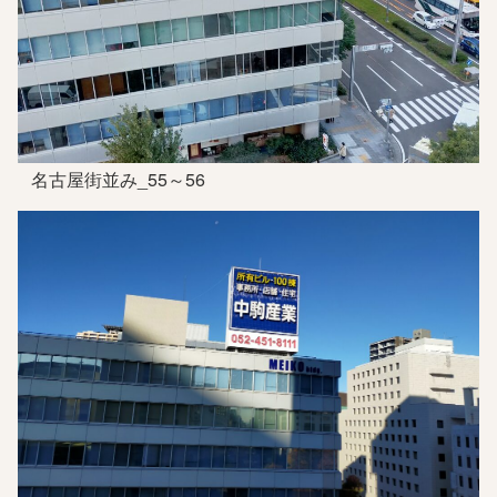
名古屋街並み_55～56