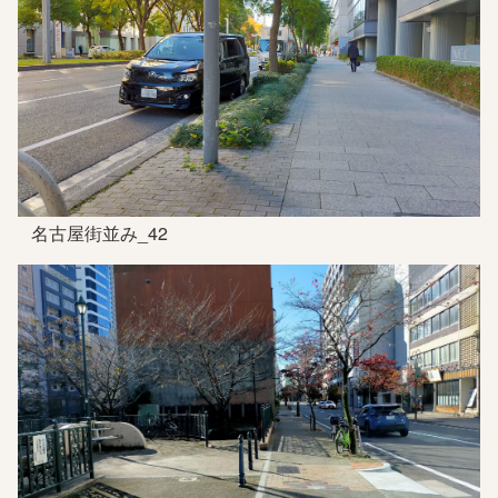
名古屋街並み_42