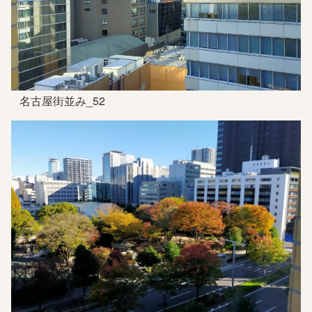
名古屋街並み_52