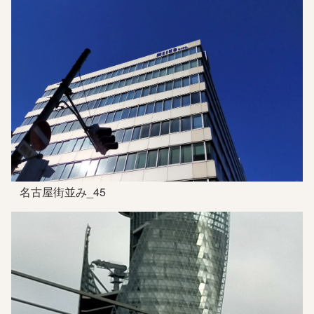
名古屋街並み_45