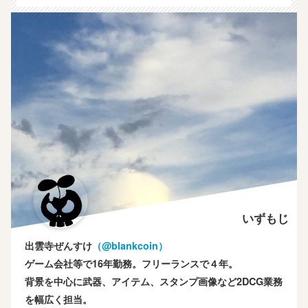
いずもじ
出雲寺ぜんすけ
（‎@blankcoin）
ゲーム会社等で16年勤務。フリーランスで４年。
背景を中心に武器、アイテム、スタンプ画像など2DCG業務
を幅広く担当。