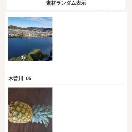
素材ランダム表示
木曽川_05