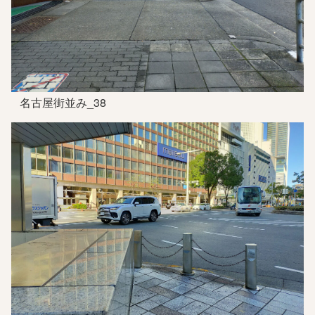
名古屋街並み_38