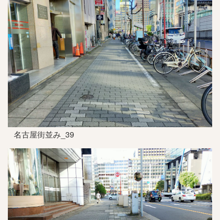
名古屋街並み_39