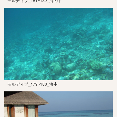
モルディブ_181~182_海の中
モルディブ_179~180_海中