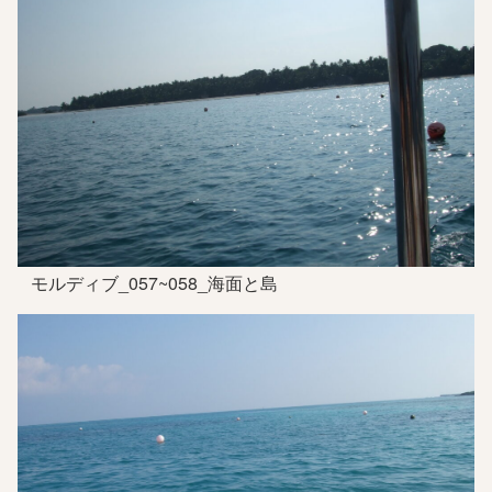
モルディブ_057~058_海面と島