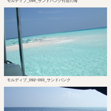
モルディブ_094_サンドバンク付近の海
モルディブ_092~093_サンドバンク