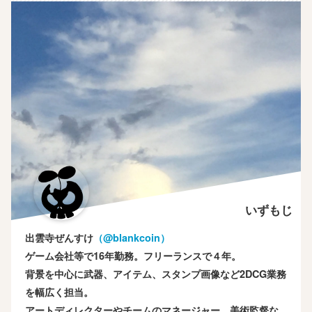
いずもじ
出雲寺ぜんすけ
（‎@blankcoin）
ゲーム会社等で16年勤務。フリーランスで４年。
背景を中心に武器、アイテム、スタンプ画像など2DCG業務
を幅広く担当。
アートディレクターやチームのマネージャー、美術監督な