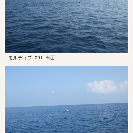
モルディブ_091_海面