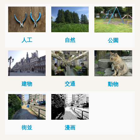
人工
自然
公園
建物
交通
動物
街並
漫画