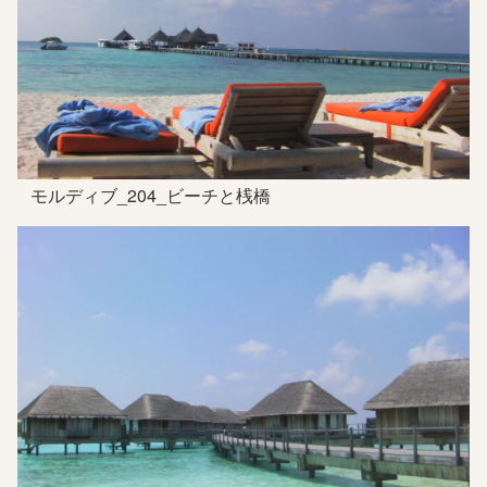
モルディブ_204_ビーチと桟橋