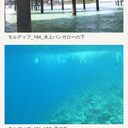
モルディブ_184_水上バンガローの下