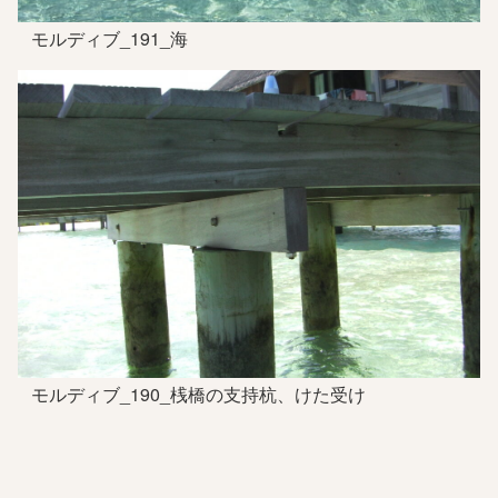
モルディブ_191_海
モルディブ_190_桟橋の支持杭、けた受け