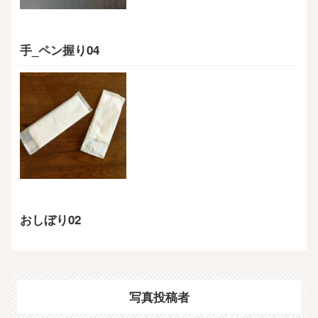
手_ペン握り04
おしぼり02
写真投稿者