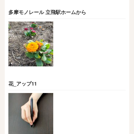
多摩モノレール 立飛駅ホームから
花_アップ11