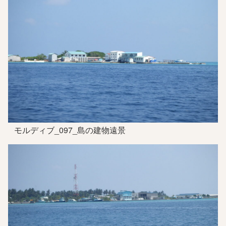
モルディブ_097_島の建物遠景