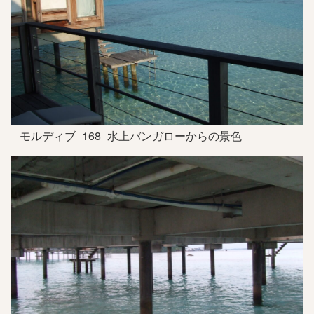
モルディブ_168_水上バンガローからの景色