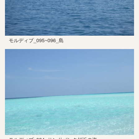
モルディブ_095~096_島