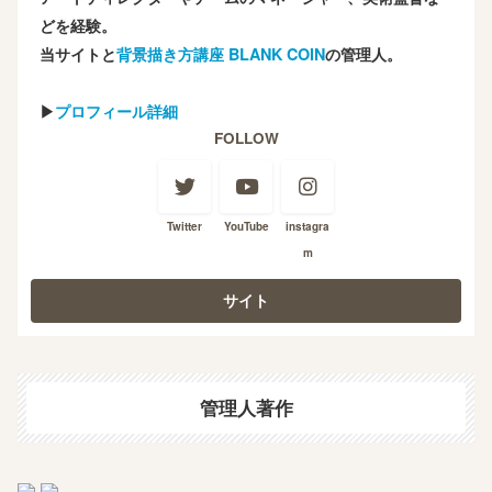
どを経験。
当サイトと
背景描き方講座 BLANK COIN
の管理人。
▶
プロフィール詳細
FOLLOW
Twitter
YouTube
instagra
m
管理人著作