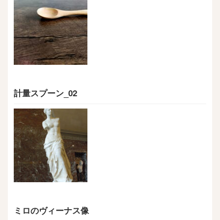
計量スプーン_02
ミロのヴィーナス像