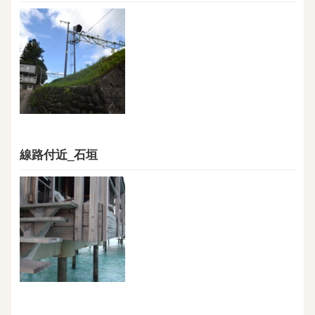
線路付近_石垣