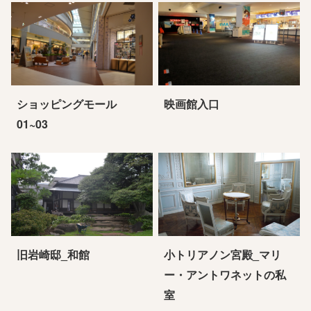
ショッピングモール
映画館入口
01~03
旧岩崎邸_和館
小トリアノン宮殿_マリ
ー・アントワネットの私
室