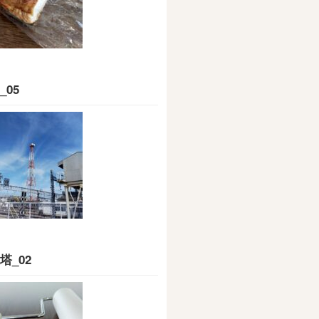
_05
塔_02