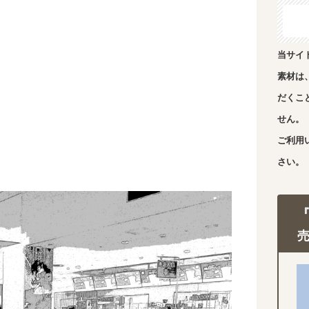
当サイ
素材は
だくこ
せん。
ご利用
さい。