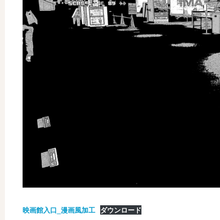
映画館入口_漫画風加工
ダウンロード