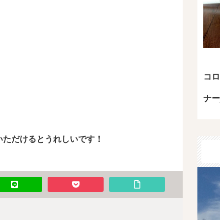
コロ
ナー
いただけるとうれしいです！