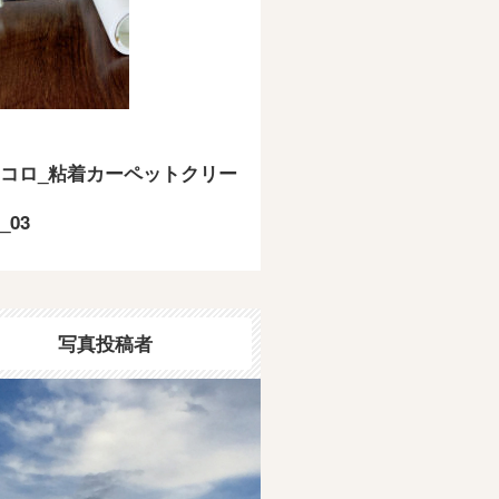
コロ_粘着カーペットクリー
_03
写真投稿者