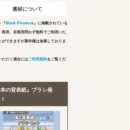
素材について
ト『
Blank Phostock
』に掲載されている
、商用、非商用問わず無料でご利用いた
とができますが著作権は放棄しておりま
いただく場合には
ご利用規約
をご覧くだ
『本の背表紙』ブラシ発
売！