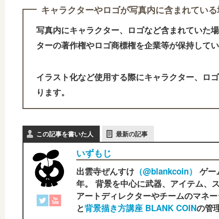
キャラクターやロゴが写真内に含まれている
写真内にキャラクター、ロゴなど含まれていた場
ターの著作権やロゴ商標権を企業等が保持してい
イラスト化など使用する際にキャラクター、ロゴ
ります。
この記事を書いた人
最新の記事
いずもじ
出雲寺ぜんすけ
（‎@blankcoin）
ゲー
年。 背景を中心に武器、アイテム、ス
アートディレクターやチームのマネー
と
背景描き方講座 BLANK COIN
の管理