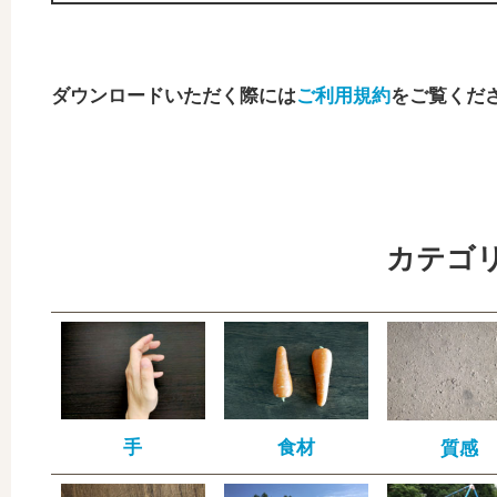
ダウンロードいただく際には
ご利用規約
をご覧くだ
カテゴ
手
食材
質感