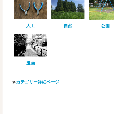
人工
自然
公園
漫画
≫
カテゴリー詳細ページ