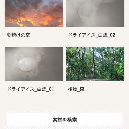
朝焼けの空
ドライアイス_白煙_02
ドライアイス_白煙_01
植物_森
素材を検索