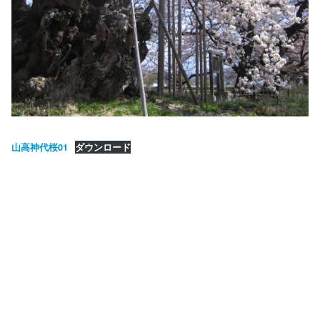
山高神代桜01
ダウンロード