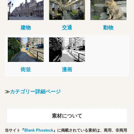
建物
交通
動物
街並
漫画
≫
カテゴリー詳細ページ
素材について
当サイト『
Blank Phostock
』に掲載されている素材は、商用、非商用