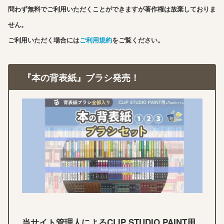
問わず無料でご利用いただくことができますが著作権は放棄しておりま
せん。
ご利用いただく場合には
ご利用規約
をご覧ください。
『本の背表紙』ブラシ発売！
当サイト管理人によるCLIP STUDIO PAINT用