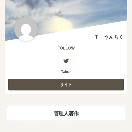
Ｔ うんちく
FOLLOW
Twitter
管理人著作