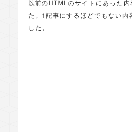
以前のHTMLのサイトにあった内容
た。1記事にするほどでもない内
した。