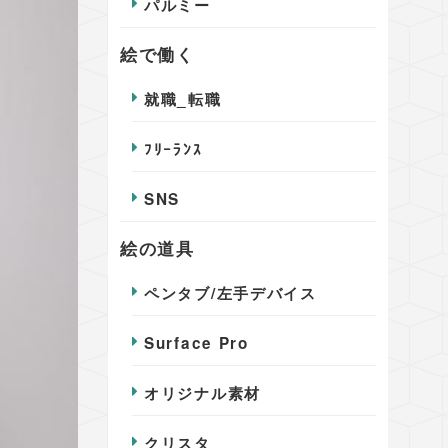
パルミー
絵で働く
就職_転職
ﾌﾘｰﾗﾝｽ
SNS
絵の道具
ペンタブ/左手デバイス
Surface Pro
オリジナル素材
クリスタ