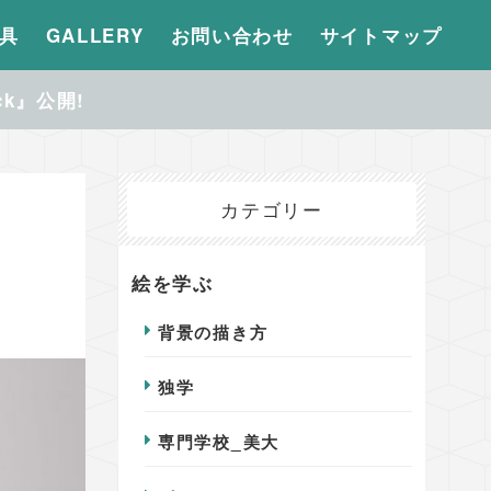
具
GALLERY
お問い合わせ
サイトマップ
ck』公開!
カテゴリー
絵を学ぶ
背景の描き方
独学
専門学校_美大