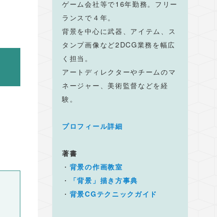
ゲーム会社等で16年勤務。フリー
ランスで４年。
背景を中心に武器、アイテム、ス
タンプ画像など2DCG業務を幅広
く担当。
アートディレクターやチームのマ
ネージャー、美術監督などを経
験。
プロフィール詳細
著書
・
背景の作画教室
・
「背景」描き方事典
・
背景CGテクニックガイド
絵