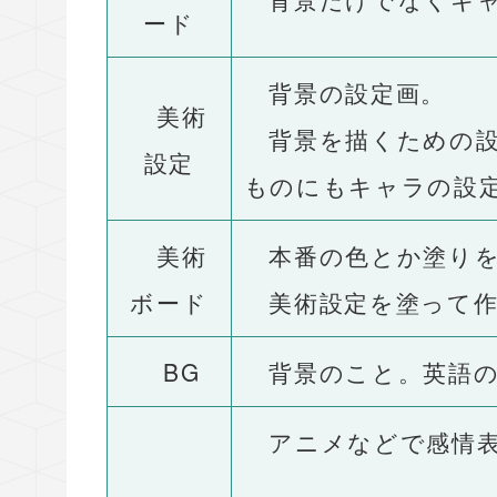
ード
背景の設定画。
美術
背景を描くための設
設定
ものにもキャラの設
美術
本番の色とか塗りを
ボード
美術設定を塗って作
BG
背景のこと。英語のba
アニメなどで感情表