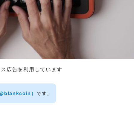
ンス広告を利用しています
‎@blankcoin）
です。