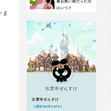
番お買い得だったの
はいつ？
いま
出雲寺ぜんすけ
出雲寺ぜんすけ
（@blankcoin）