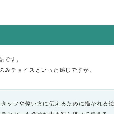
語です。
のみチョイスといった感じですが。
タッフや偉い方に伝えるために描かれる
ラクターも含めた世界観を描いて伝える