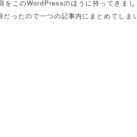
をこのWordPressのほうに持ってきまし
容だったので一つの記事内にまとめてしま