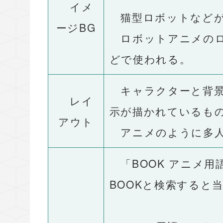
イメ
猫型ロボットなどが
ージBG
ロボットアニメのロ
どで使われる。
キャラクターと背景の
レイ
示が描かれているも
アウト
アニメのように多人
「BOOK アニメ用
BOOKと検索すると