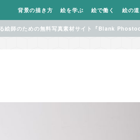
背景の描き方
絵を学ぶ
絵で働く
絵の道
絵師のための無料写真素材サイト『Blank Phosto