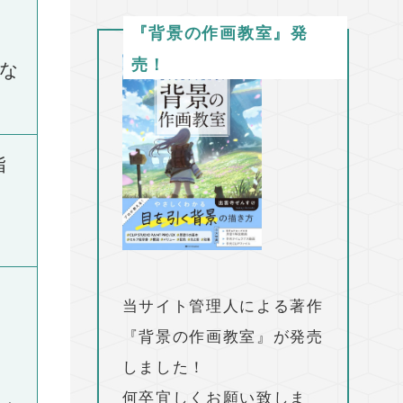
『背景の作画教室』発
売！
な
指
当サイト管理人による著作
『背景の作画教室』が発売
しました！
何卒宜しくお願い致しま