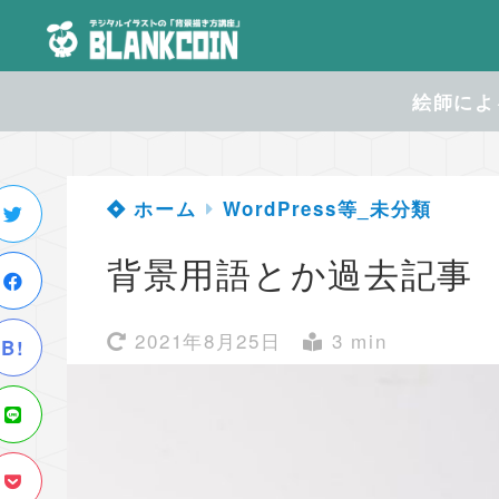
絵師による
ホーム
WordPress等_未分類
背景用語とか過去記事
2021年8月25日
3 min
B!