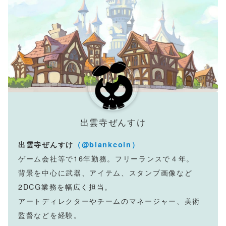
出雲寺ぜんすけ
出雲寺ぜんすけ
（@blankcoin）
ゲーム会社等で16年勤務。フリーランスで４年。
背景を中心に武器、アイテム、スタンプ画像など
2DCG業務を幅広く担当。
アートディレクターやチームのマネージャー、美術
監督などを経験。