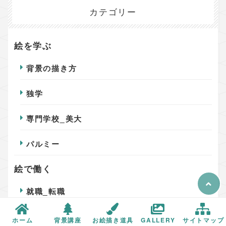
カテゴリー
絵を学ぶ
背景の描き方
独学
専門学校_美大
パルミー
絵で働く
就職_転職
ﾌﾘｰﾗﾝｽ
ホーム
背景講座
お絵描き道具
GALLERY
サイトマップ