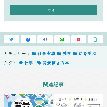
B!
カテゴリー：
仕事実績
独学
絵を学ぶ
タグ：
仕事
背景描き方本
関連記事