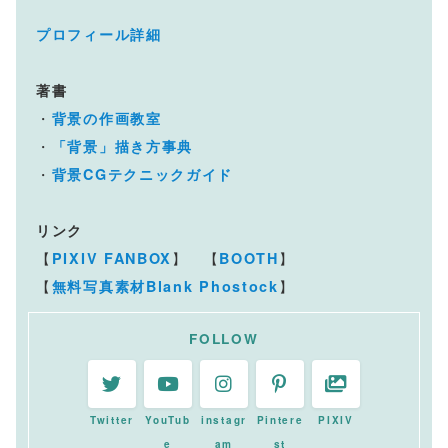
プロフィール詳細
著書
・
背景の作画教室
・
「背景」描き方事典
・
背景CGテクニックガイド
リンク
【
】 【
】
PIXIV FANBOX
BOOTH
【
】
無料写真素材Blank Phostock
FOLLOW
Twitter
YouTub
instagr
Pintere
PIXIV
e
am
st