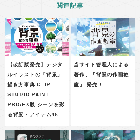
関連記事
【改訂版発売】デジタ
当サイト管理人による
ルイラストの「背景」
著作、『背景の作画教
描き方事典 CLIP
室』 発売！
STUDIO PAINT
PRO/EX版 シーンを彩
る背景・アイテム48