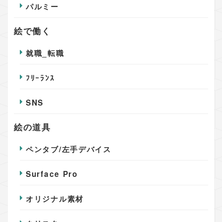
パルミー
絵で働く
就職_転職
ﾌﾘｰﾗﾝｽ
SNS
絵の道具
ペンタブ/左手デバイス
Surface Pro
オリジナル素材