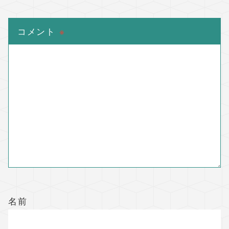
コメント
※
名前