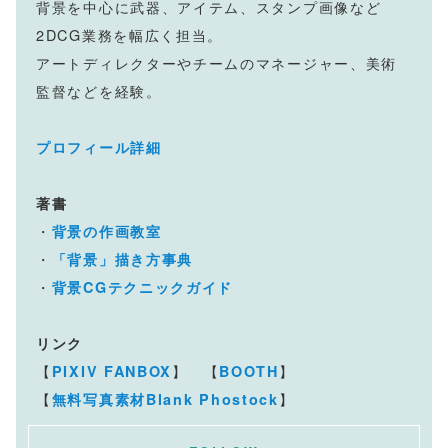
背景を中心に武器、アイテム、スタンプ画像など
2DCG業務を幅広く担当。
アートディレクターやチームのマネージャー、美術
監督などを経験。
プロフィール詳細
著書
・
背景の作画教室
・
「背景」描き方事典
・
背景CGテクニックガイド
リンク
【
】 【
】
PIXIV FANBOX
BOOTH
【
】
無料写真素材Blank Phostock