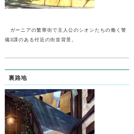
ガーニアの繁華街で主人公のシオンたちの働く警
備3課のある付近の街並背景。
裏路地