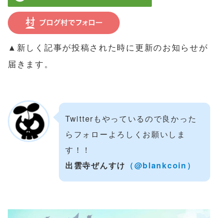
▲新しく記事が投稿された時に更新のお知らせが
届きます。
Twitterもやっているので良かった
らフォローよろしくお願いしま
す！！
出雲寺ぜんすけ
（@blankcoin）