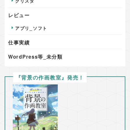
クリスタ
レビュー
アプリ_ソフト
仕事実績
WordPress等_未分類
『背景の作画教室』発売！