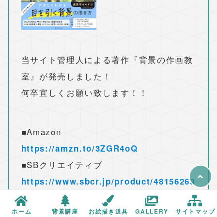
当サイト管理人による著作『背景の作画教
室』が発売しました！
何卒宜しくお願い致します！！
■Amazon
https://amzn.to/3ZGR4oQ
■SBクリエイティブ
https://www.sbcr.jp/product/48156269
07/
ホーム
背景講座
お絵描き道具
GALLERY
サイトマップ