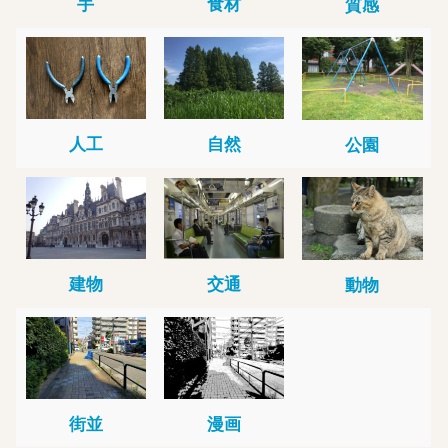
手
食材
質感
人工
自然
公園
建物
交通
動物
街並
漫画