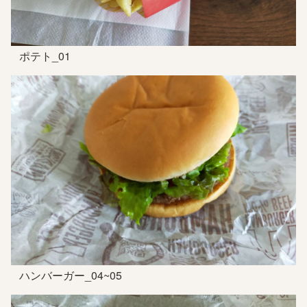
ポテト_01
ハンバーガー_04~05