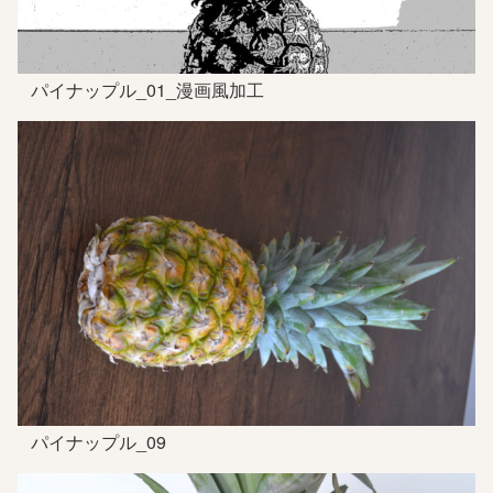
パイナップル_01_漫画風加工
パイナップル_09