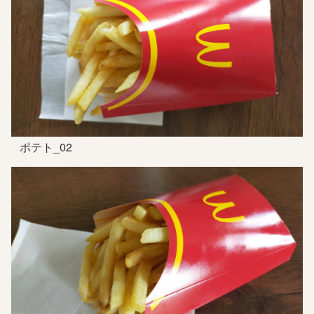
ポテト_02