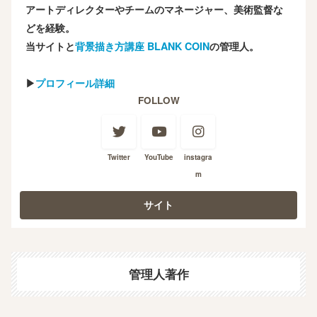
アートディレクターやチームのマネージャー、美術監督な
どを経験。
当サイトと
背景描き方講座 BLANK COIN
の管理人。
▶
プロフィール詳細
FOLLOW
Twitter
YouTube
instagra
m
管理人著作