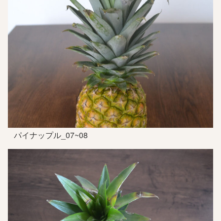
パイナップル_07~08