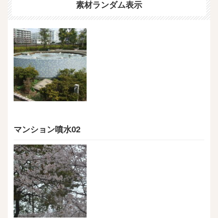
素材ランダム表示
マンション噴水02