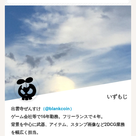
いずもじ
出雲寺ぜんすけ
（‎@blankcoin）
ゲーム会社等で16年勤務。フリーランスで４年。
背景を中心に武器、アイテム、スタンプ画像など2DCG業務
を幅広く担当。