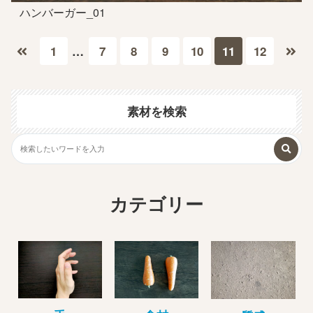
ハンバーガー_01
1
…
7
8
9
10
11
12
素材を検索
カテゴリー