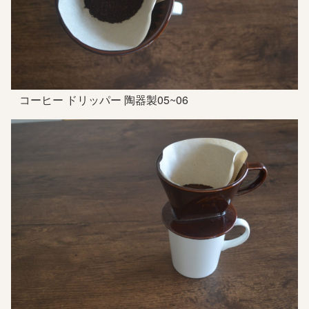
コーヒー ドリッパー 陶器製05~06