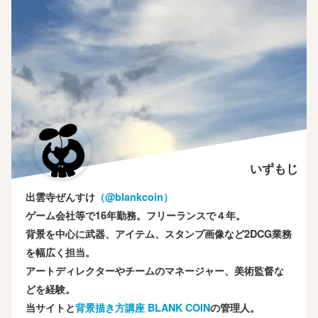
いずもじ
出雲寺ぜんすけ
（‎@blankcoin）
ゲーム会社等で16年勤務。フリーランスで４年。
背景を中心に武器、アイテム、スタンプ画像など2DCG業務
を幅広く担当。
アートディレクターやチームのマネージャー、美術監督な
どを経験。
当サイトと
背景描き方講座 BLANK COIN
の管理人。