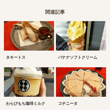
関連記事
タキートス
バナナソフトクリーム
わらびもち珈琲ミルク
コチニータ