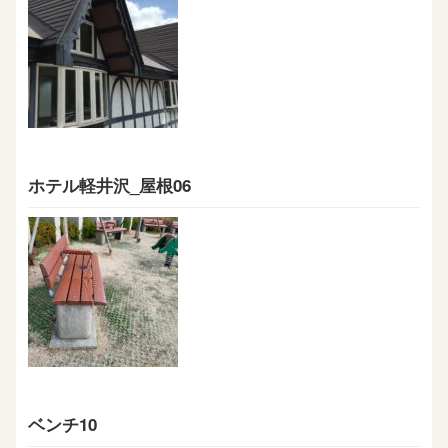
ホテル軽井沢_屋根06
ベンチ10