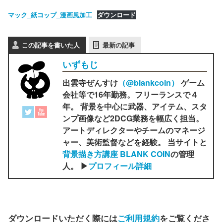
マック_紙コップ_漫画風加工
ダウンロード
この記事を書いた人
最新の記事
いずもじ
出雲寺ぜんすけ
（‎@blankcoin）
ゲーム
会社等で16年勤務。フリーランスで４
年。 背景を中心に武器、アイテム、スタ
ンプ画像など2DCG業務を幅広く担当。
アートディレクターやチームのマネージ
ャー、美術監督などを経験。 当サイトと
背景描き方講座 BLANK COIN
の管理
人。 ▶
プロフィール詳細
ダウンロードいただく際には
ご利用規約
をご覧くださ