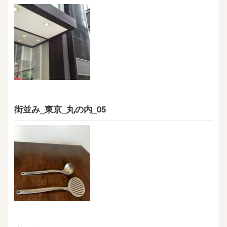
街並み_東京_丸の内_05