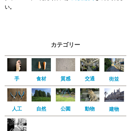
い。
カテゴリー
手
食材
質感
交通
街並
人工
自然
公園
動物
建物