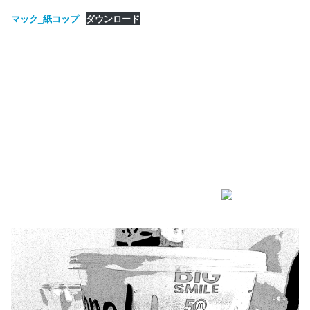
マック_紙コップ
ダウンロード