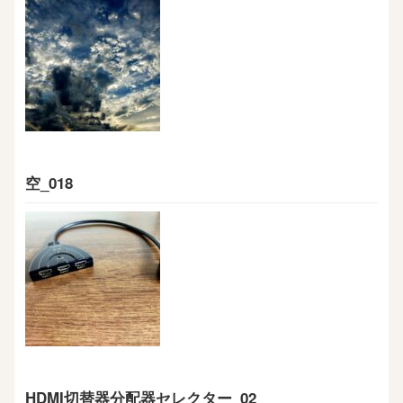
空_018
HDMI切替器分配器セレクター_02