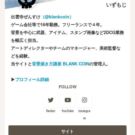
いずもじ
出雲寺ぜんすけ
（‎@blankcoin）
ゲーム会社等で16年勤務。フリーランスで４年。
背景を中心に武器、アイテム、スタンプ画像など2DCG業務
を幅広く担当。
アートディレクターやチームのマネージャー、美術監督な
どを経験。
当サイトと
背景描き方講座 BLANK COIN
の管理人。
▶
プロフィール詳細
FOLLOW
Twitter
YouTube
instagra
m