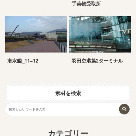
手荷物受取所
潜水艦_11~12
羽田空港第2ターミナル
素材を検索
カテゴリー