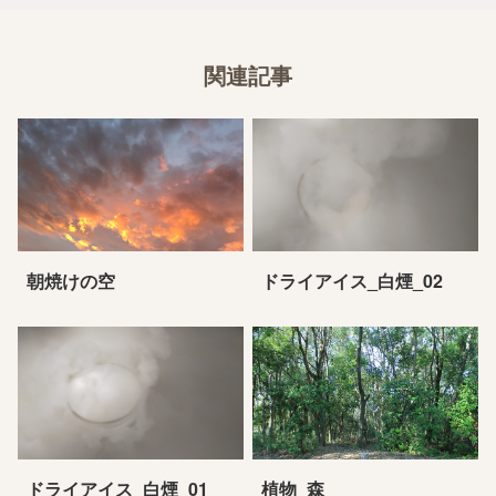
関連記事
朝焼けの空
ドライアイス_白煙_02
ドライアイス_白煙_01
植物_森