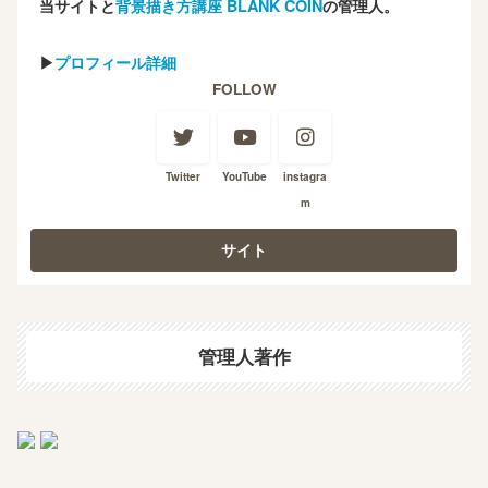
当サイトと
背景描き方講座 BLANK COIN
の管理人。
▶
プロフィール詳細
FOLLOW
Twitter
YouTube
instagra
m
管理人著作