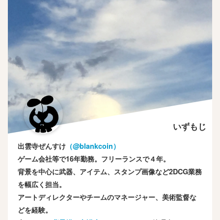
いずもじ
出雲寺ぜんすけ
（‎@blankcoin）
ゲーム会社等で16年勤務。フリーランスで４年。
背景を中心に武器、アイテム、スタンプ画像など2DCG業務
を幅広く担当。
アートディレクターやチームのマネージャー、美術監督な
どを経験。