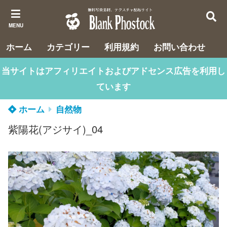
MENU
ホーム
カテゴリー
利用規約
お問い合わせ
当サイトはアフィリエイトおよびアドセンス広告を利用し
ています
ホーム
自然物
紫陽花(アジサイ)_04