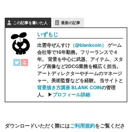
この記事を書いた人
最新の記事
いずもじ
出雲寺ぜんすけ
（‎@blankcoin）
ゲーム
会社等で16年勤務。フリーランスで４
年。 背景を中心に武器、アイテム、スタ
ンプ画像など2DCG業務を幅広く担当。
アートディレクターやチームのマネージ
ャー、美術監督などを経験。 当サイトと
背景描き方講座 BLANK COIN
の管理
人。 ▶
プロフィール詳細
ダウンロードいただく際には
ご利用規約
をご覧くださ