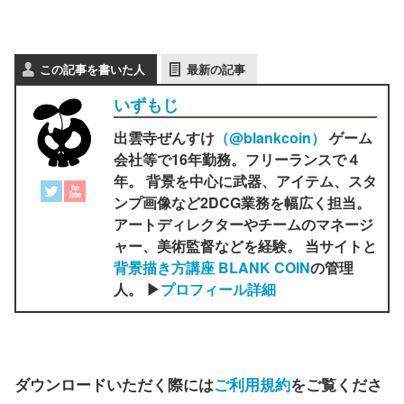
この記事を書いた人
最新の記事
いずもじ
出雲寺ぜんすけ
（‎@blankcoin）
ゲーム
会社等で16年勤務。フリーランスで４
年。 背景を中心に武器、アイテム、スタ
ンプ画像など2DCG業務を幅広く担当。
アートディレクターやチームのマネージ
ャー、美術監督などを経験。 当サイトと
背景描き方講座 BLANK COIN
の管理
人。 ▶
プロフィール詳細
ダウンロードいただく際には
ご利用規約
をご覧くださ