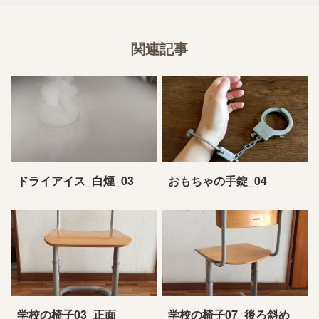
関連記事
ドライアイス_白煙_03
おもちゃの手錠_04
学校の椅子03_正面
学校の椅子07_後ろ斜め