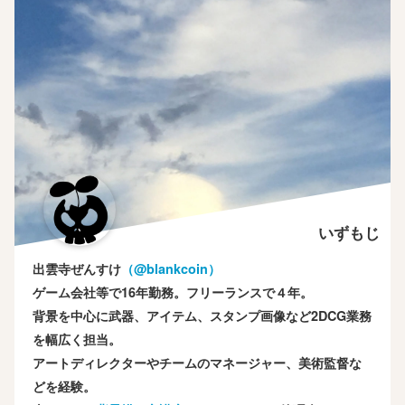
いずもじ
出雲寺ぜんすけ
（‎@blankcoin）
ゲーム会社等で16年勤務。フリーランスで４年。
背景を中心に武器、アイテム、スタンプ画像など2DCG業務
を幅広く担当。
アートディレクターやチームのマネージャー、美術監督な
どを経験。