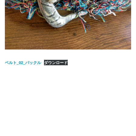
ベルト_02_バックル
ダウンロード