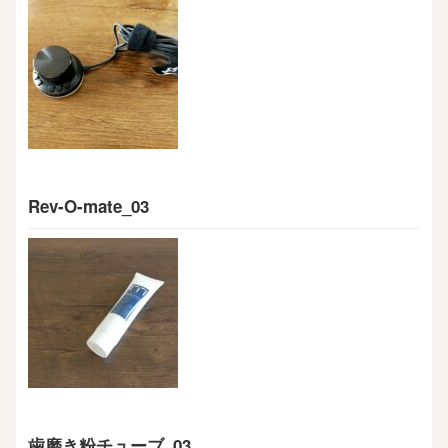
Rev-O-mate_03
歯磨き粉チューブ_03