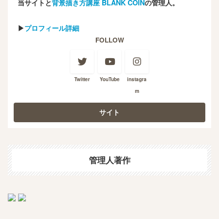
当サイトと
背景描き方講座 BLANK COIN
の管理人。
▶
プロフィール詳細
FOLLOW
Twitter
YouTube
instagra
m
管理人著作