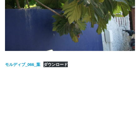
モルディブ_066_葉
ダウンロード