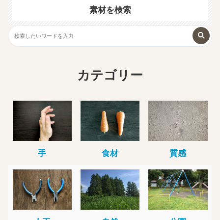
素材を検索
カテゴリー
手
食材
質感