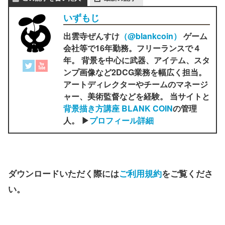
いずもじ
出雲寺ぜんすけ
（‎@blankcoin）
ゲーム
会社等で16年勤務。フリーランスで４
年。 背景を中心に武器、アイテム、スタ
ンプ画像など2DCG業務を幅広く担当。
アートディレクターやチームのマネージ
ャー、美術監督などを経験。 当サイトと
背景描き方講座 BLANK COIN
の管理
人。 ▶
プロフィール詳細
ダウンロードいただく際には
ご利用規約
をご覧くださ
い。