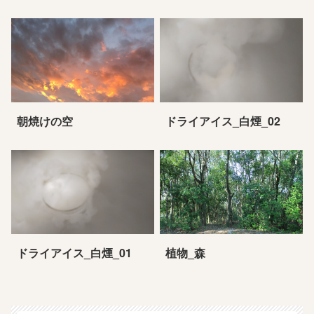
朝焼けの空
ドライアイス_白煙_02
ドライアイス_白煙_01
植物_森