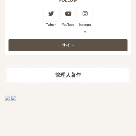
FOLLOW
Twitter
YouTube
instagra
m
管理人著作