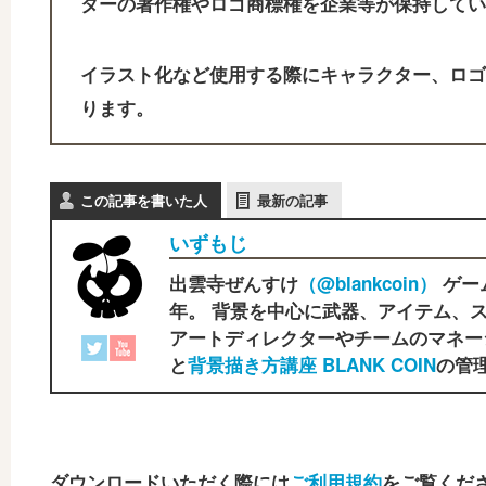
ターの著作権やロゴ商標権を企業等が保持してい
イラスト化など使用する際にキャラクター、ロゴ
ります。
この記事を書いた人
最新の記事
いずもじ
出雲寺ぜんすけ
（‎@blankcoin）
ゲー
年。 背景を中心に武器、アイテム、ス
アートディレクターやチームのマネー
と
背景描き方講座 BLANK COIN
の管理
ダウンロードいただく際には
ご利用規約
をご覧くだ