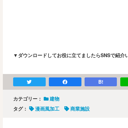
▼ダウンロードしてお役に立てましたらSNSで紹介
B!
カテゴリー：
建物
タグ：
漫画風加工
商業施設