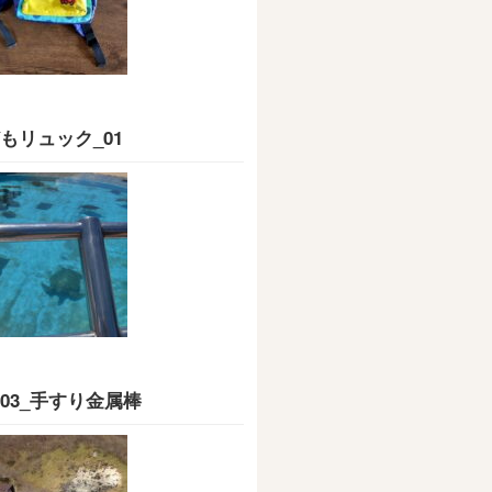
もリュック_01
03_手すり金属棒