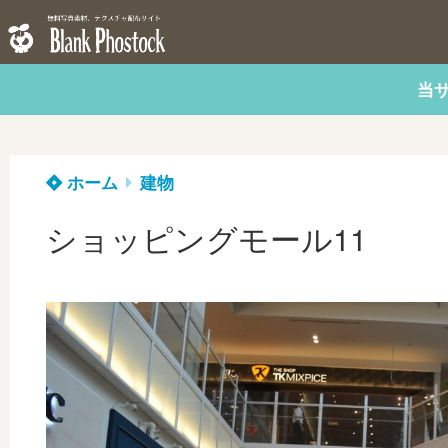
当
ホーム
建物
ショッピングモール11