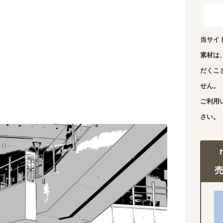
当サイ
素材は
だくこ
せん。
ご利用
さい。