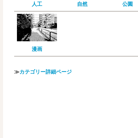
人工
自然
公園
漫画
≫
カテゴリー詳細ページ