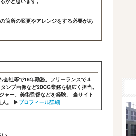
るかと思います。
の箇所の変更やアレンジをする必要があ
ム会社等で16年勤務。フリーランスで４
タンプ画像など2DCG業務を幅広く担当。
ジャー、美術監督などを経験。 当サイト
人。 ▶
プロフィール詳細
さい。