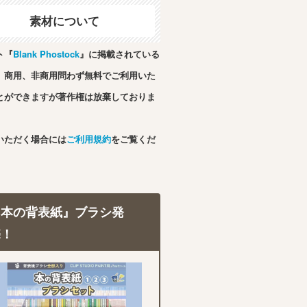
素材について
ト『
Blank Phostock
』に掲載されている
、商用、非商用問わず無料でご利用いた
とができますが著作権は放棄しておりま
いただく場合には
ご利用規約
をご覧くだ
『本の背表紙』ブラシ発
売！