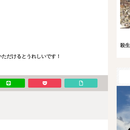
殺生
いただけるとうれしいです！