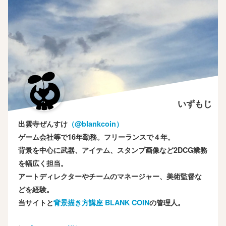
いずもじ
出雲寺ぜんすけ
（‎@blankcoin）
ゲーム会社等で16年勤務。フリーランスで４年。
背景を中心に武器、アイテム、スタンプ画像など2DCG業務
を幅広く担当。
アートディレクターやチームのマネージャー、美術監督な
どを経験。
当サイトと
背景描き方講座 BLANK COIN
の管理人。