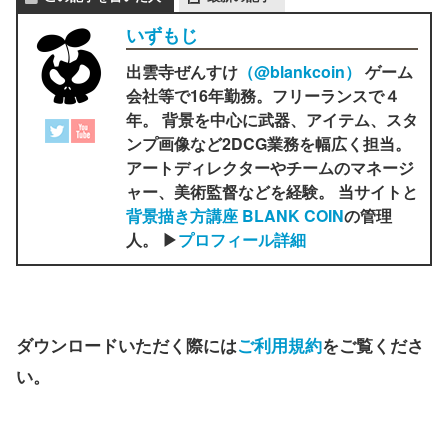
いずもじ
出雲寺ぜんすけ
（‎@blankcoin）
ゲーム
会社等で16年勤務。フリーランスで４
年。 背景を中心に武器、アイテム、スタ
ンプ画像など2DCG業務を幅広く担当。
アートディレクターやチームのマネージ
ャー、美術監督などを経験。 当サイトと
背景描き方講座 BLANK COIN
の管理
人。 ▶
プロフィール詳細
ダウンロードいただく際には
ご利用規約
をご覧くださ
い。