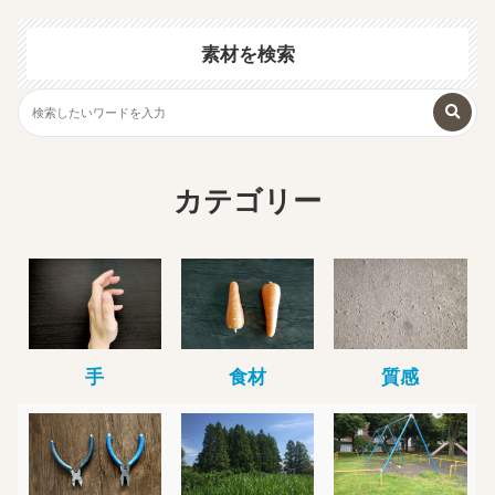
素材を検索
カテゴリー
手
食材
質感