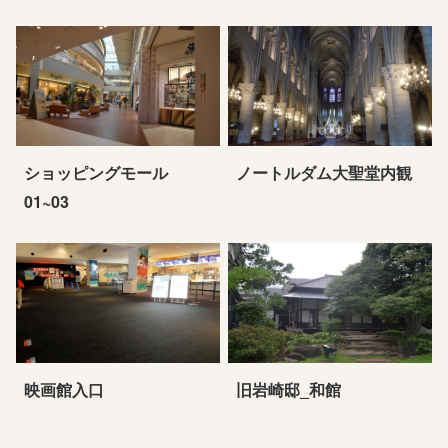
ショッピングモール
ノートルダム大聖堂内観
01~03
映画館入口
旧岩崎邸_和館