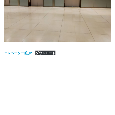
エレベーター前_01
ダウンロード