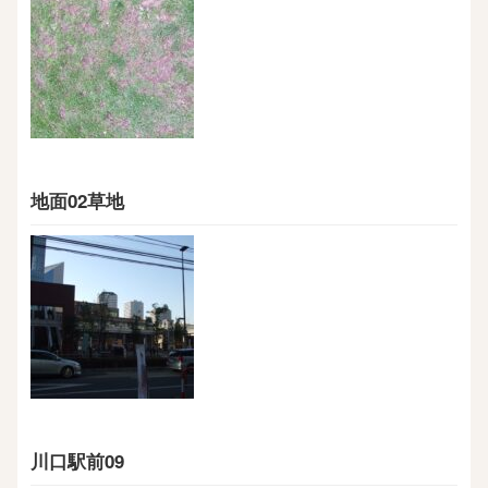
地面02草地
川口駅前09