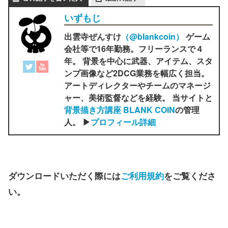
いずもじ
出雲寺ぜんすけ
（‎@blankcoin）
ゲーム
会社等で16年勤務。フリーランスで４
年。 背景を中心に武器、アイテム、スタ
ンプ画像など2DCG業務を幅広く担当。
アートディレクターやチームのマネージ
ャー、美術監督などを経験。 当サイトと
背景描き方講座 BLANK COIN
の管理
人。 ▶
プロフィール詳細
ダウンロードいただく際には
ご利用規約
をご覧くださ
い。