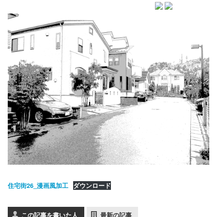
住宅街26_漫画風加工
ダウンロード
この記事を書いた人
最新の記事