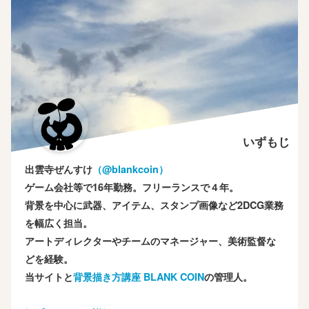
いずもじ
出雲寺ぜんすけ
（‎@blankcoin）
ゲーム会社等で16年勤務。フリーランスで４年。
背景を中心に武器、アイテム、スタンプ画像など2DCG業務
を幅広く担当。
アートディレクターやチームのマネージャー、美術監督な
どを経験。
当サイトと
背景描き方講座 BLANK COIN
の管理人。