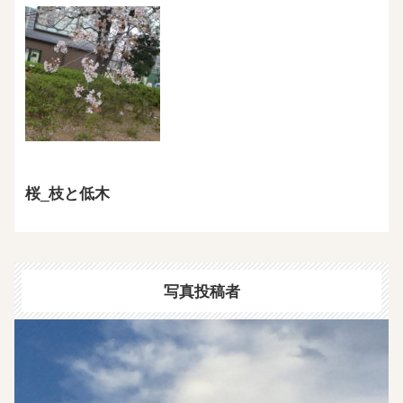
桜_枝と低木
写真投稿者