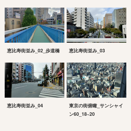
恵比寿街並み_02_歩道橋
恵比寿街並み_03
恵比寿街並み_04
東京の街俯瞰_サンシャイ
ン60_18~20