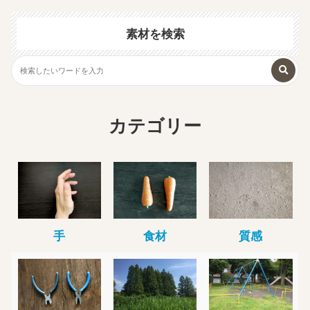
素材を検索
カテゴリー
手
食材
質感