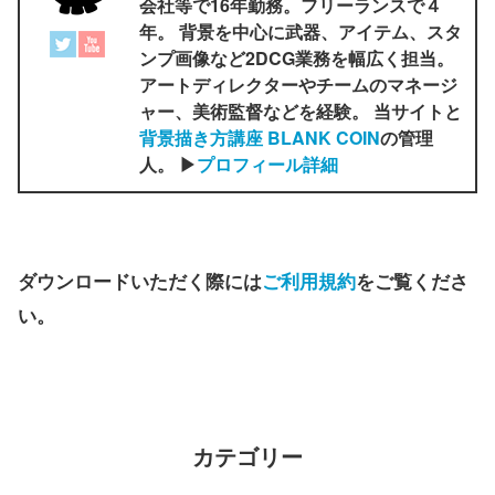
会社等で16年勤務。フリーランスで４
年。 背景を中心に武器、アイテム、スタ
ンプ画像など2DCG業務を幅広く担当。
アートディレクターやチームのマネージ
ャー、美術監督などを経験。 当サイトと
背景描き方講座 BLANK COIN
の管理
人。 ▶
プロフィール詳細
ダウンロードいただく際には
ご利用規約
をご覧くださ
い。
カテゴリー