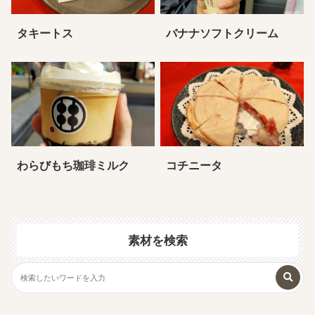
タキートス
バナナソフトクリーム
わらびもち珈琲ミルク
コチニータ
素材を検索