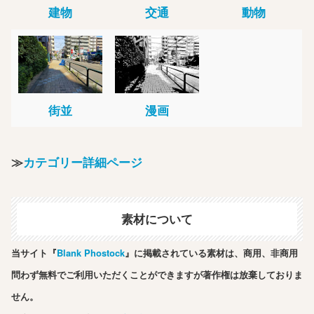
建物
交通
動物
街並
漫画
≫
カテゴリー詳細ページ
素材について
当サイト『
Blank Phostock
』に掲載されている素材は、商用、非商用
問わず無料でご利用いただくことができますが著作権は放棄しておりま
せん。