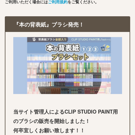
ご利用いただく場合には
ご利用規約
をご覧ください。
『本の背表紙』ブラシ発売！
当サイト管理人によるCLIP STUDIO PAINT用
のブラシの販売を開始しました！
何卒宜しくお願い致します！！