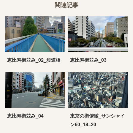
関連記事
恵比寿街並み_02_歩道橋
恵比寿街並み_03
恵比寿街並み_04
東京の街俯瞰_サンシャイ
ン60_18~20