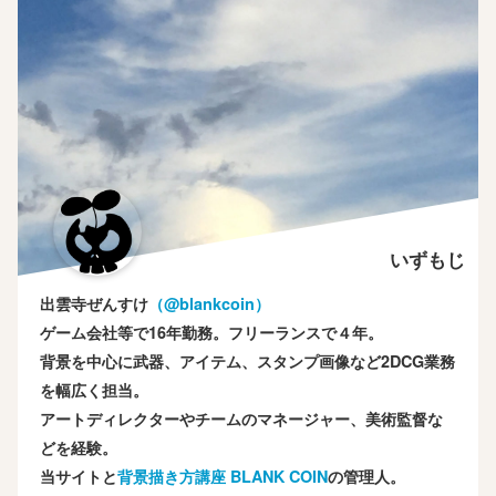
いずもじ
出雲寺ぜんすけ
（‎@blankcoin）
ゲーム会社等で16年勤務。フリーランスで４年。
背景を中心に武器、アイテム、スタンプ画像など2DCG業務
を幅広く担当。
アートディレクターやチームのマネージャー、美術監督な
どを経験。
当サイトと
背景描き方講座 BLANK COIN
の管理人。