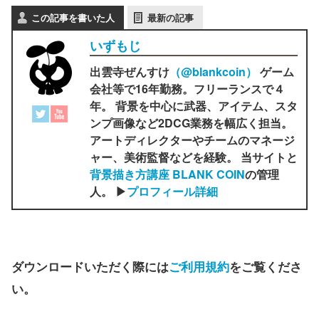
この記事を書いた人
最新の記事
いずもじ
出雲寺ぜんすけ
（‎@blankcoin）
ゲーム
会社等で16年勤務。フリーランスで４
年。 背景を中心に武器、アイテム、スタ
ンプ画像など2DCG業務を幅広く担当。
アートディレクターやチームのマネージ
ャー、美術監督などを経験。 当サイトと
背景描き方講座 BLANK COIN
の管理
人。 ▶
プロフィール詳細
ダウンロードいただく際には
ご利用規約
をご覧くださ
い。