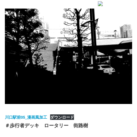
川口駅前05_漫画風加工
ダウンロード
＃歩行者デッキ ロータリー 街路樹