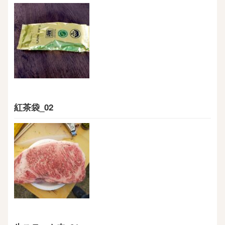
紅茶袋_02