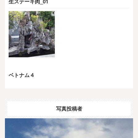
生ステーキ肉_01
ベトナム４
写真投稿者