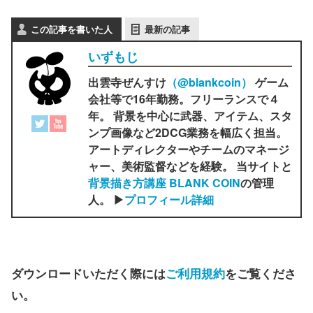
この記事を書いた人
最新の記事
いずもじ
出雲寺ぜんすけ
（‎@blankcoin）
ゲーム
会社等で16年勤務。フリーランスで４
年。 背景を中心に武器、アイテム、スタ
ンプ画像など2DCG業務を幅広く担当。
アートディレクターやチームのマネージ
ャー、美術監督などを経験。 当サイトと
背景描き方講座 BLANK COIN
の管理
人。 ▶
プロフィール詳細
ダウンロードいただく際には
ご利用規約
をご覧くださ
い。