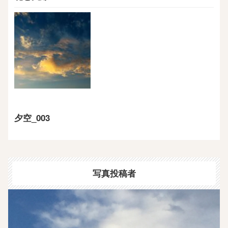
夕空_003
写真投稿者