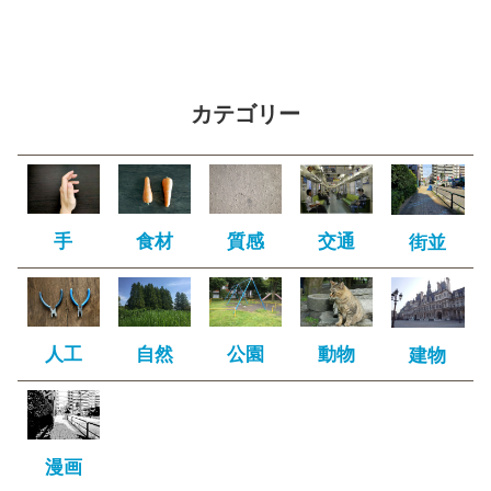
カテゴリー
手
食材
質感
交通
街並
人工
自然
公園
動物
建物
漫画