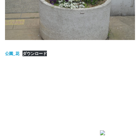
公園_花
ダウンロード