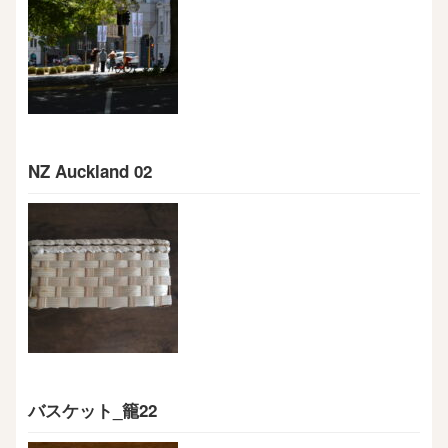
NZ Auckland 02
バスケット_籠22