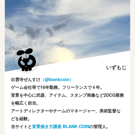
いずもじ
出雲寺ぜんすけ
（‎@blankcoin）
ゲーム会社等で16年勤務。フリーランスで４年。
背景を中心に武器、アイテム、スタンプ画像など2DCG業務
を幅広く担当。
アートディレクターやチームのマネージャー、美術監督な
どを経験。
当サイトと
背景描き方講座 BLANK COIN
の管理人。