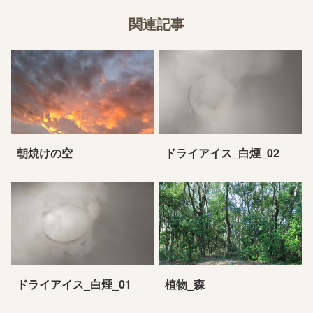
関連記事
朝焼けの空
ドライアイス_白煙_02
ドライアイス_白煙_01
植物_森