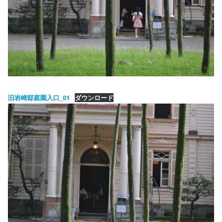
旧岩崎邸庭園入口_01
ダウンロード