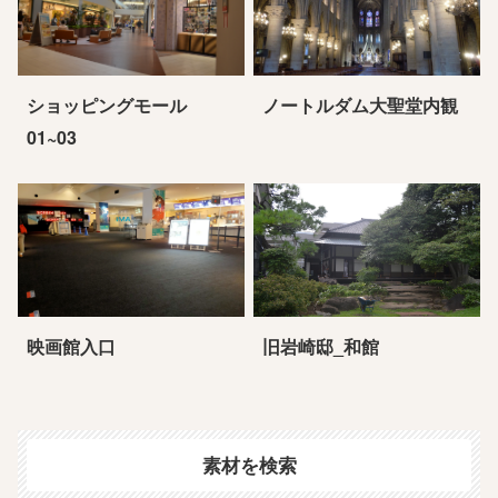
ショッピングモール
ノートルダム大聖堂内観
01~03
映画館入口
旧岩崎邸_和館
素材を検索