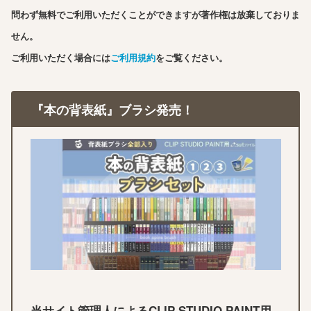
問わず無料でご利用いただくことができますが著作権は放棄しておりま
せん。
ご利用いただく場合には
ご利用規約
をご覧ください。
『本の背表紙』ブラシ発売！
当サイト管理人によるCLIP STUDIO PAINT用