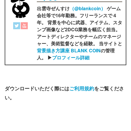
出雲寺ぜんすけ
（‎@blankcoin）
ゲーム
会社等で16年勤務。フリーランスで４
年。 背景を中心に武器、アイテム、スタ
ンプ画像など2DCG業務を幅広く担当。
アートディレクターやチームのマネージ
ャー、美術監督などを経験。 当サイトと
背景描き方講座 BLANK COIN
の管理
人。 ▶
プロフィール詳細
ダウンロードいただく際には
ご利用規約
をご覧くださ
い。