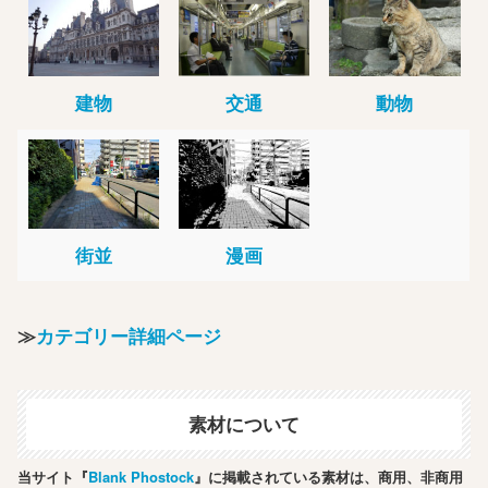
建物
交通
動物
街並
漫画
≫
カテゴリー詳細ページ
素材について
当サイト『
Blank Phostock
』に掲載されている素材は、商用、非商用