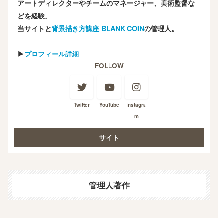
アートディレクターやチームのマネージャー、美術監督な
どを経験。
当サイトと
背景描き方講座 BLANK COIN
の管理人。
▶
プロフィール詳細
FOLLOW
Twitter
YouTube
instagra
m
管理人著作