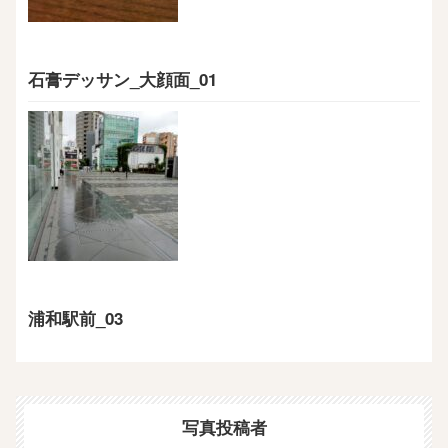
石膏デッサン_大顔面_01
浦和駅前_03
写真投稿者