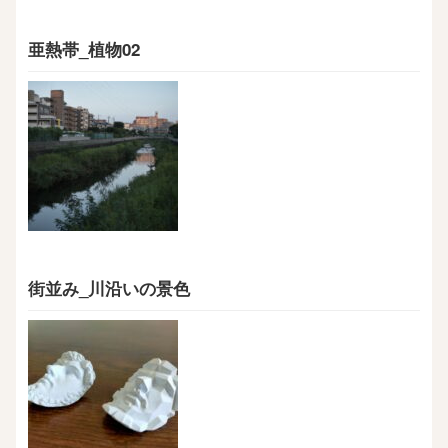
亜熱帯_植物02
街並み_川沿いの景色