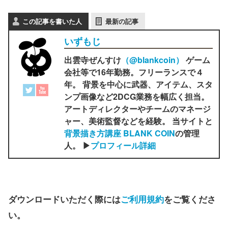
この記事を書いた人
最新の記事
いずもじ
出雲寺ぜんすけ
（‎@blankcoin）
ゲーム
会社等で16年勤務。フリーランスで４
年。 背景を中心に武器、アイテム、スタ
ンプ画像など2DCG業務を幅広く担当。
アートディレクターやチームのマネージ
ャー、美術監督などを経験。 当サイトと
背景描き方講座 BLANK COIN
の管理
人。 ▶
プロフィール詳細
ダウンロードいただく際には
ご利用規約
をご覧くださ
い。