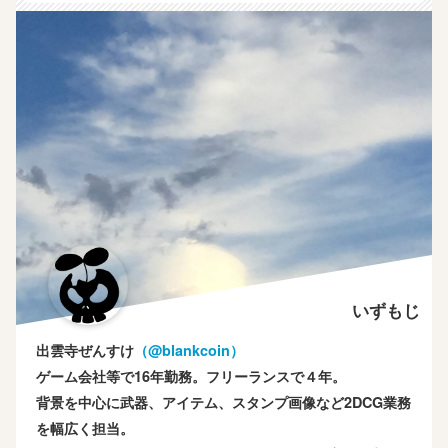
いずもじ
出雲寺ぜんすけ
（‎@blankcoin）
ゲーム会社等で16年勤務。フリーランスで４年。
背景を中心に武器、アイテム、スタンプ画像など2DCG業務
を幅広く担当。