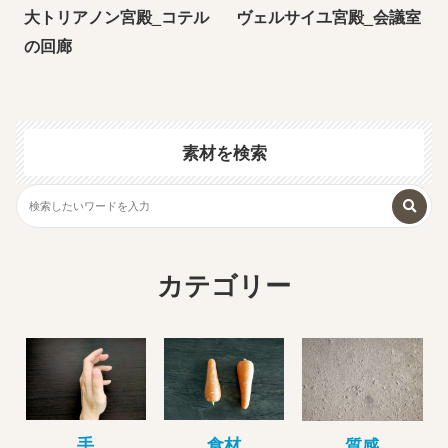
大トリアノン宮殿_コテル
ヴェルサイユ宮殿_会議室
の回廊
素材を検索
カテゴリー
手
食材
質感