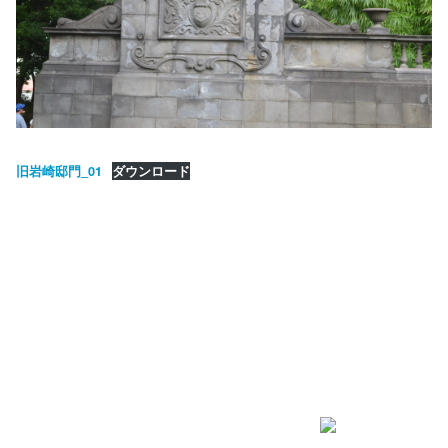
旧岩崎邸門_01
ダウンロード