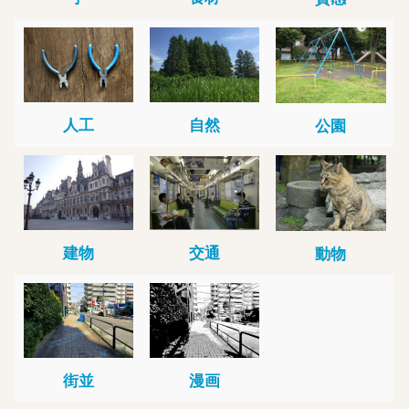
人工
自然
公園
建物
交通
動物
街並
漫画