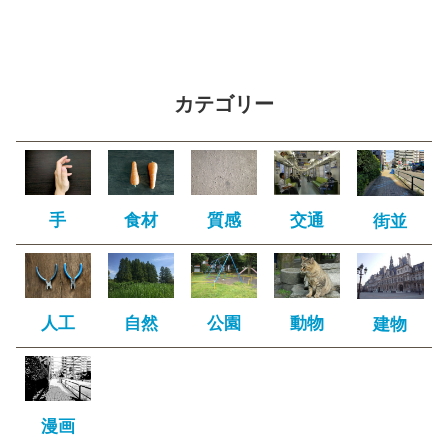
カテゴリー
手
食材
質感
交通
街並
人工
自然
公園
動物
建物
漫画