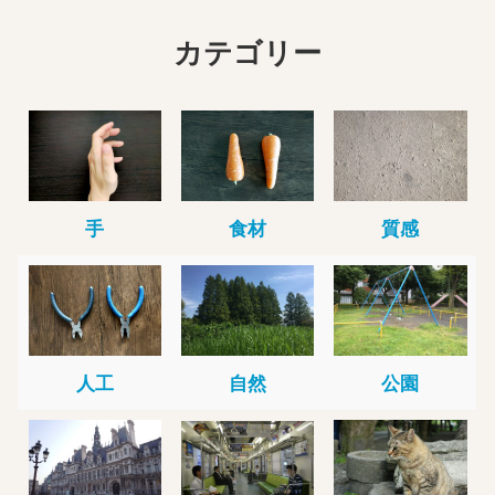
カテゴリー
手
食材
質感
人工
自然
公園