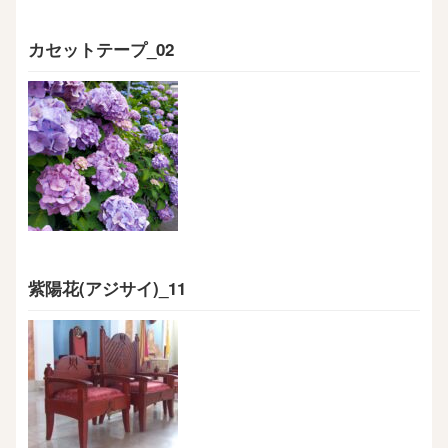
カセットテープ_02
紫陽花(アジサイ)_11