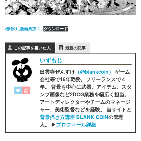
植物01_漫画風加工
ダウンロード
この記事を書いた人
最新の記事
いずもじ
出雲寺ぜんすけ
（‎@blankcoin）
ゲーム
会社等で16年勤務。フリーランスで４
年。 背景を中心に武器、アイテム、スタ
ンプ画像など2DCG業務を幅広く担当。
アートディレクターやチームのマネージ
ャー、美術監督などを経験。 当サイトと
背景描き方講座 BLANK COIN
の管理
人。 ▶
プロフィール詳細