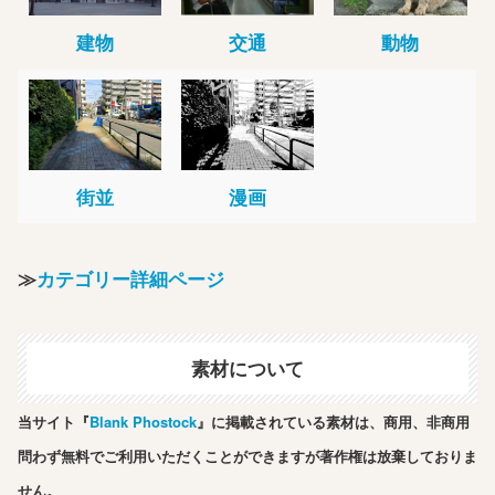
建物
交通
動物
街並
漫画
≫
カテゴリー詳細ページ
素材について
当サイト『
Blank Phostock
』に掲載されている素材は、商用、非商用
問わず無料でご利用いただくことができますが著作権は放棄しておりま
せん。