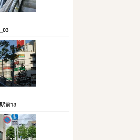
_03
駅前13