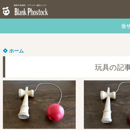
当
ホーム
玩具の記