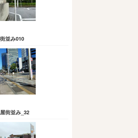
街並み010
屋街並み_32