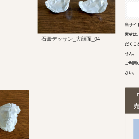
当サイ
素材は
石膏デッサン_大顔面_04
だくこ
せん。
ご利用
さい。