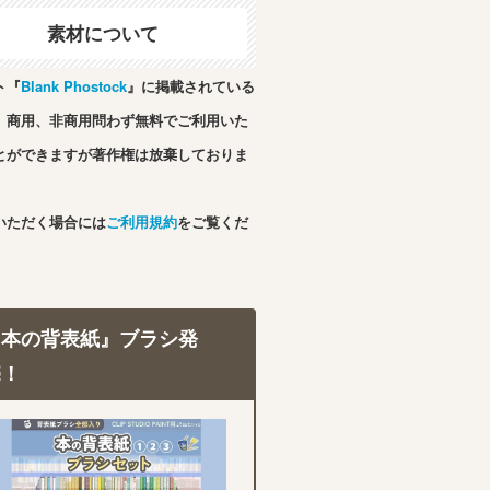
素材について
ト『
Blank Phostock
』に掲載されている
、商用、非商用問わず無料でご利用いた
とができますが著作権は放棄しておりま
いただく場合には
ご利用規約
をご覧くだ
『本の背表紙』ブラシ発
売！