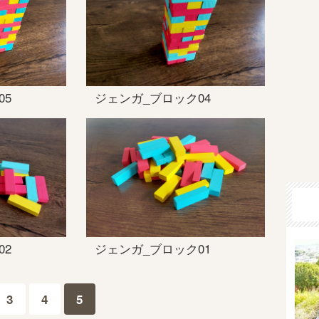
05
ジェンガ_ブロック04
02
ジェンガ_ブロック01
3
4
5