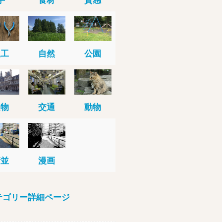
人工
自然
公園
建物
交通
動物
街並
漫画
テゴリー詳細ページ