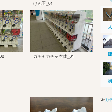
けん玉_01
02
ガチャガチャ本体_01
≫
カ