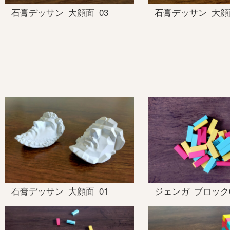
石膏デッサン_大顔面_03
石膏デッサン_大顔面
石膏デッサン_大顔面_01
ジェンガ_ブロック