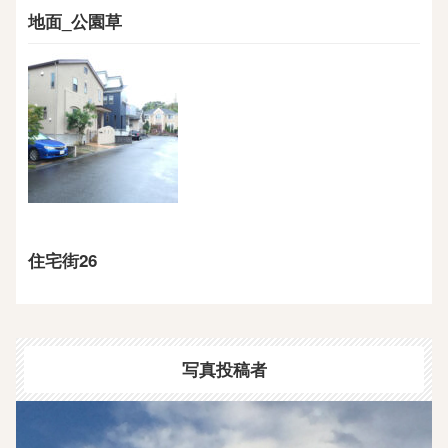
地面_公園草
住宅街26
写真投稿者