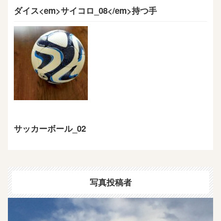
ダイス<em>サイコロ_08</em>持つ手
サッカーボール_02
写真投稿者