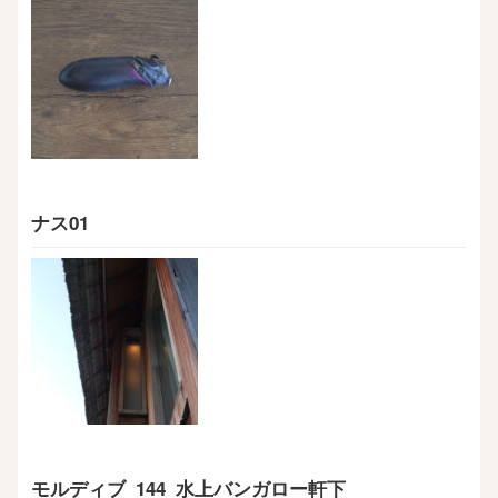
ナス01
モルディブ_144_水上バンガロー軒下