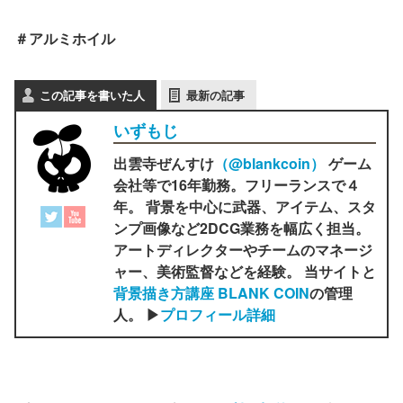
＃アルミホイル
この記事を書いた人
最新の記事
いずもじ
出雲寺ぜんすけ
（‎@blankcoin）
ゲーム
会社等で16年勤務。フリーランスで４
年。 背景を中心に武器、アイテム、スタ
ンプ画像など2DCG業務を幅広く担当。
アートディレクターやチームのマネージ
ャー、美術監督などを経験。 当サイトと
背景描き方講座 BLANK COIN
の管理
人。 ▶
プロフィール詳細