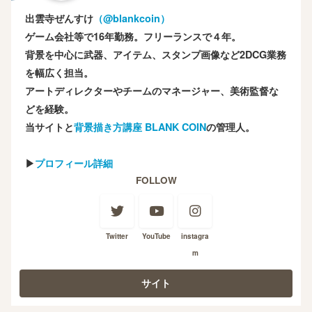
出雲寺ぜんすけ
（‎@blankcoin）
ゲーム会社等で16年勤務。フリーランスで４年。
背景を中心に武器、アイテム、スタンプ画像など2DCG業務
を幅広く担当。
アートディレクターやチームのマネージャー、美術監督な
どを経験。
当サイトと
背景描き方講座 BLANK COIN
の管理人。
▶
プロフィール詳細
FOLLOW
Twitter
YouTube
instagra
m