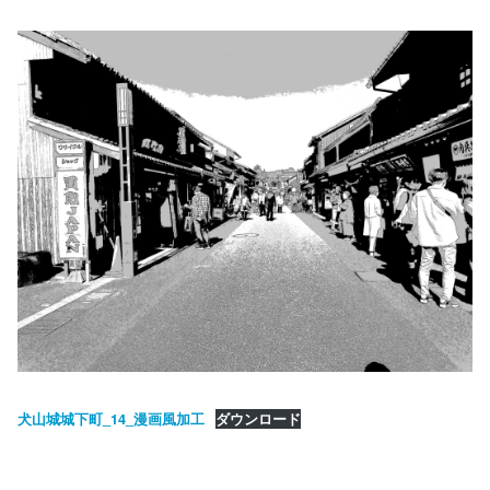
犬山城城下町_14_漫画風加工
ダウンロード