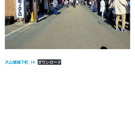
犬山城城下町_14
ダウンロード