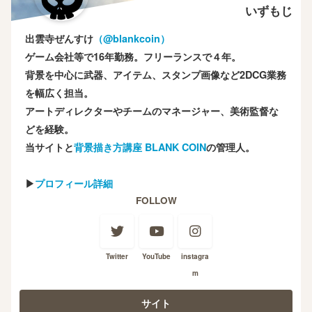
いずもじ
出雲寺ぜんすけ
（‎@blankcoin）
ゲーム会社等で16年勤務。フリーランスで４年。
背景を中心に武器、アイテム、スタンプ画像など2DCG業務
を幅広く担当。
アートディレクターやチームのマネージャー、美術監督な
どを経験。
当サイトと
背景描き方講座 BLANK COIN
の管理人。
▶
プロフィール詳細
FOLLOW
Twitter
YouTube
instagra
m