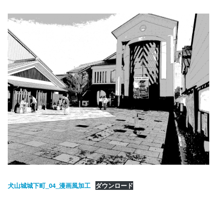
犬山城城下町_04_漫画風加工
ダウンロード