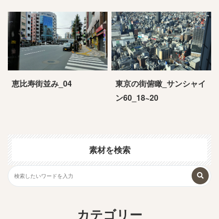
恵比寿街並み_04
東京の街俯瞰_サンシャイ
ン60_18~20
素材を検索
カテゴリー