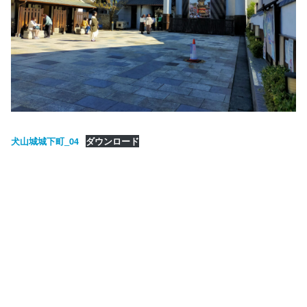
犬山城城下町_04
ダウンロード