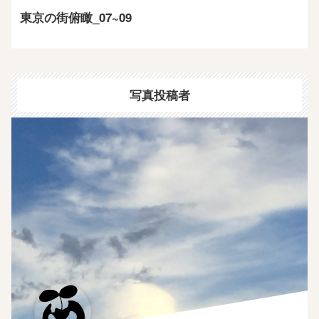
東京の街俯瞰_07~09
写真投稿者