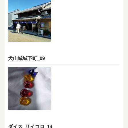
犬山城城下町_09
ダイス_サイコロ_14