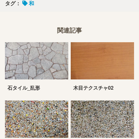
タグ：
和
関連記事
石タイル_乱形
木目テクスチャ02