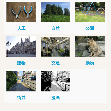
人工
自然
公園
建物
交通
動物
街並
漫画