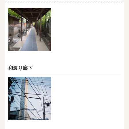
和渡り廊下