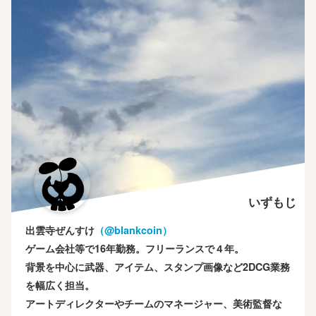
いずもじ
出雲寺ぜんすけ
（‎@blankcoin）
ゲーム会社等で16年勤務。フリーランスで４年。
背景を中心に武器、アイテム、スタンプ画像など2DCG業務
を幅広く担当。
アートディレクターやチームのマネージャー、美術監督な