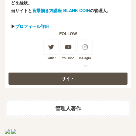
どを経験。
当サイトと
背景描き方講座 BLANK COIN
の管理人。
▶
プロフィール詳細
FOLLOW
Twitter
YouTube
instagra
m
管理人著作