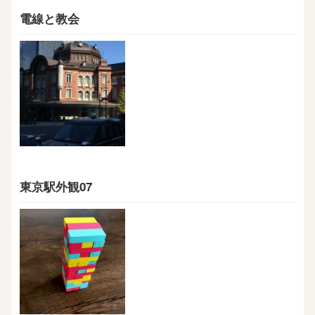
電線と教会
東京駅外観07