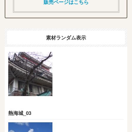
販売ページはこちら
素材ランダム表示
熱海城_03