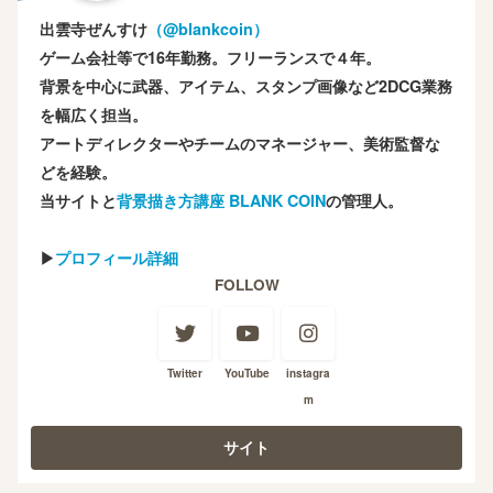
出雲寺ぜんすけ
（‎@blankcoin）
ゲーム会社等で16年勤務。フリーランスで４年。
背景を中心に武器、アイテム、スタンプ画像など2DCG業務
を幅広く担当。
アートディレクターやチームのマネージャー、美術監督な
どを経験。
当サイトと
背景描き方講座 BLANK COIN
の管理人。
▶
プロフィール詳細
FOLLOW
Twitter
YouTube
instagra
m