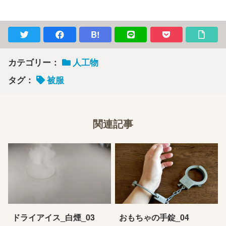
B!
カテゴリー：
人工物
タグ：
被服
関連記事
ドライアイス_白煙_03
おもちゃの手錠_04