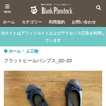
MENU
ホーム
カテゴリー
利用規約
お問い合わせ
当サイトはアフィリエイトおよびアドセンス広告を利用し
ています
ホーム
人工物
フラットヒールパンプス_22~23