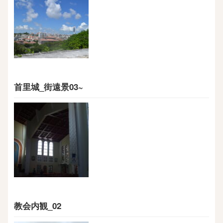
首里城_街遠景03~
教会内観_02