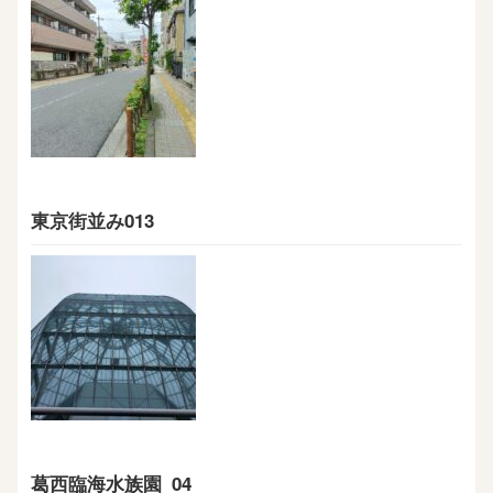
東京街並み013
葛西臨海水族園_04