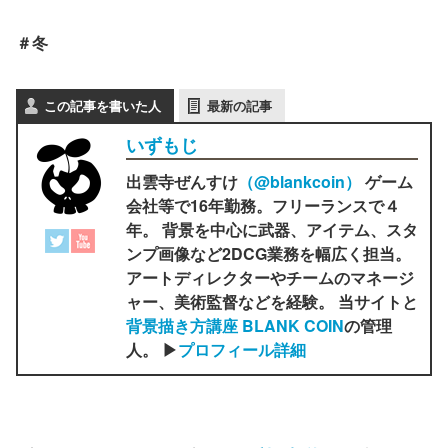
＃冬
この記事を書いた人
最新の記事
いずもじ
出雲寺ぜんすけ
（‎@blankcoin）
ゲーム
会社等で16年勤務。フリーランスで４
年。 背景を中心に武器、アイテム、スタ
ンプ画像など2DCG業務を幅広く担当。
アートディレクターやチームのマネージ
ャー、美術監督などを経験。 当サイトと
背景描き方講座 BLANK COIN
の管理
人。 ▶
プロフィール詳細