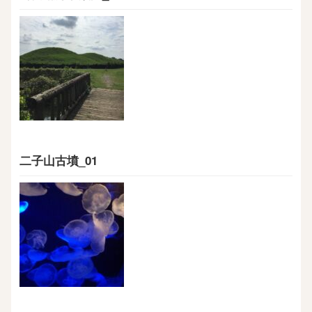
二子山古墳_01