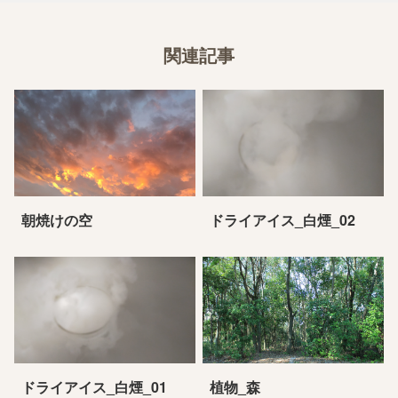
関連記事
朝焼けの空
ドライアイス_白煙_02
ドライアイス_白煙_01
植物_森