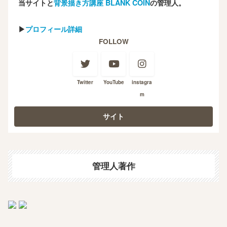
当サイトと
背景描き方講座 BLANK COIN
の管理人。
▶
プロフィール詳細
FOLLOW
Twitter
YouTube
instagra
m
管理人著作