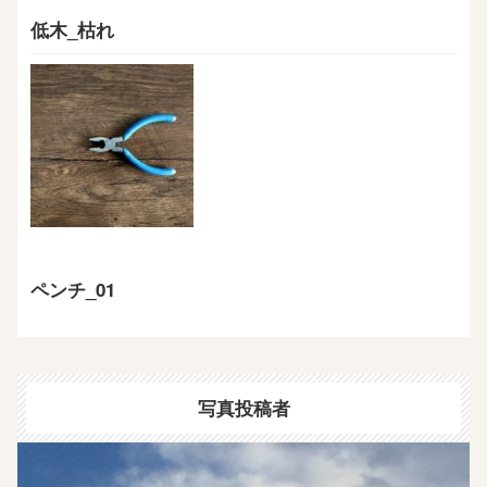
低木_枯れ
ペンチ_01
写真投稿者