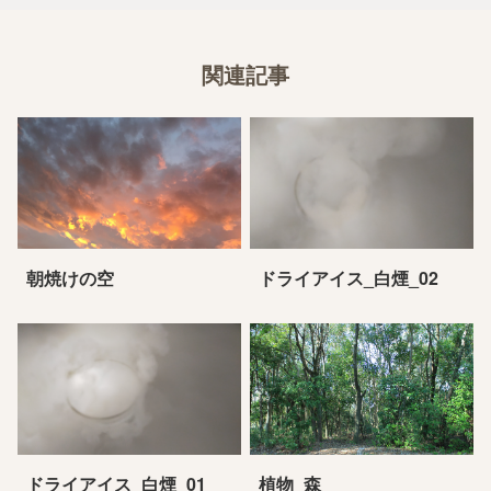
関連記事
朝焼けの空
ドライアイス_白煙_02
ドライアイス_白煙_01
植物_森