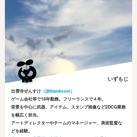
いずもじ
出雲寺ぜんすけ
（‎@blankcoin）
ゲーム会社等で16年勤務。フリーランスで４年。
背景を中心に武器、アイテム、スタンプ画像など2DCG業務
を幅広く担当。
アートディレクターやチームのマネージャー、美術監督な
どを経験。