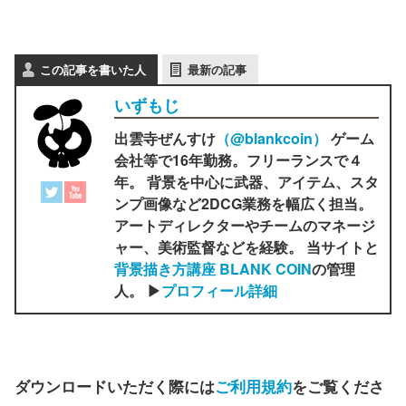
この記事を書いた人
最新の記事
いずもじ
出雲寺ぜんすけ
（‎@blankcoin）
ゲーム
会社等で16年勤務。フリーランスで４
年。 背景を中心に武器、アイテム、スタ
ンプ画像など2DCG業務を幅広く担当。
アートディレクターやチームのマネージ
ャー、美術監督などを経験。 当サイトと
背景描き方講座 BLANK COIN
の管理
人。 ▶
プロフィール詳細
ダウンロードいただく際には
ご利用規約
をご覧くださ