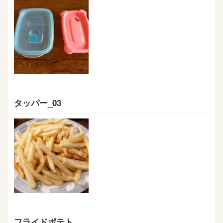
タッパー_03
フライドポテト