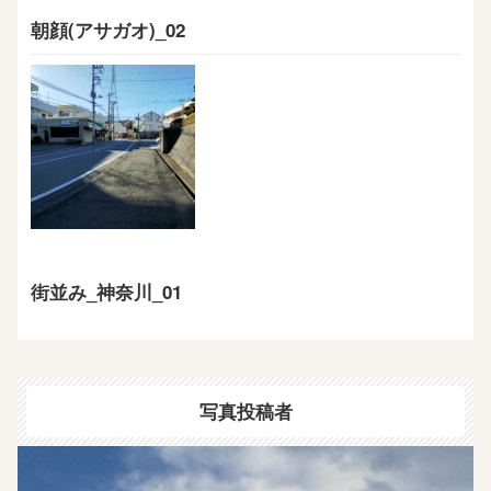
朝顔(アサガオ)_02
街並み_神奈川_01
写真投稿者