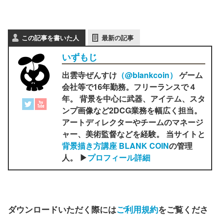
この記事を書いた人
最新の記事
いずもじ
出雲寺ぜんすけ
（‎@blankcoin）
ゲーム
会社等で16年勤務。フリーランスで４
年。 背景を中心に武器、アイテム、スタ
ンプ画像など2DCG業務を幅広く担当。
アートディレクターやチームのマネージ
ャー、美術監督などを経験。 当サイトと
背景描き方講座 BLANK COIN
の管理
人。 ▶
プロフィール詳細
ダウンロードいただく際には
ご利用規約
をご覧くださ