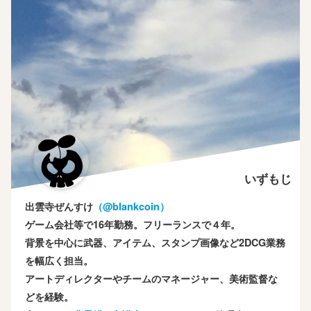
いずもじ
出雲寺ぜんすけ
（‎@blankcoin）
ゲーム会社等で16年勤務。フリーランスで４年。
背景を中心に武器、アイテム、スタンプ画像など2DCG業務
を幅広く担当。
アートディレクターやチームのマネージャー、美術監督な
どを経験。