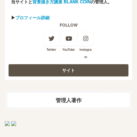
当サイトと
背景描き方講座 BLANK COIN
の管理人。
▶
プロフィール詳細
FOLLOW
Twitter
YouTube
instagra
m
管理人著作