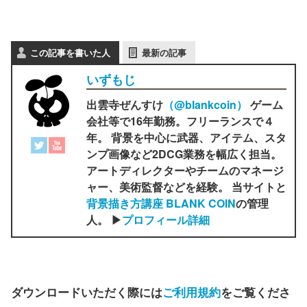
この記事を書いた人
最新の記事
いずもじ
出雲寺ぜんすけ
（‎@blankcoin）
ゲーム
会社等で16年勤務。フリーランスで４
年。 背景を中心に武器、アイテム、スタ
ンプ画像など2DCG業務を幅広く担当。
アートディレクターやチームのマネージ
ャー、美術監督などを経験。 当サイトと
背景描き方講座 BLANK COIN
の管理
人。 ▶
プロフィール詳細
ダウンロードいただく際には
ご利用規約
をご覧くださ