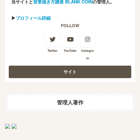
当サイトと
背景描き方講座 BLANK COIN
の管理人。
▶
プロフィール詳細
FOLLOW
Twitter
YouTube
instagra
m
管理人著作