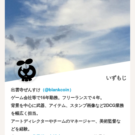
いずもじ
出雲寺ぜんすけ
（‎@blankcoin）
ゲーム会社等で16年勤務。フリーランスで４年。
背景を中心に武器、アイテム、スタンプ画像など2DCG業務
を幅広く担当。
アートディレクターやチームのマネージャー、美術監督な
どを経験。