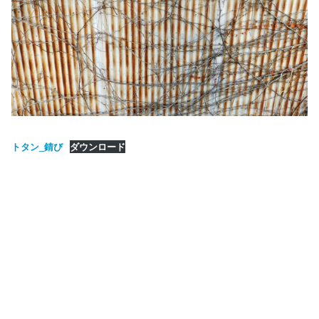
トタン_錆び
ダウンロード