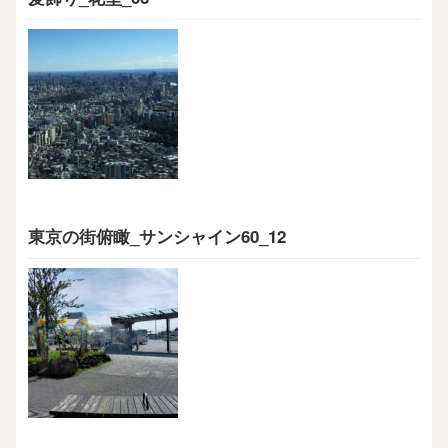
東京の街俯瞰_サンシャイン60_12