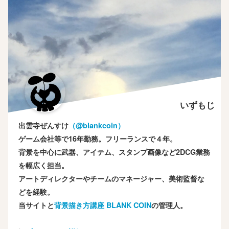
いずもじ
出雲寺ぜんすけ
（‎@blankcoin）
ゲーム会社等で16年勤務。フリーランスで４年。
背景を中心に武器、アイテム、スタンプ画像など2DCG業務
を幅広く担当。
アートディレクターやチームのマネージャー、美術監督な
どを経験。
当サイトと
背景描き方講座 BLANK COIN
の管理人。