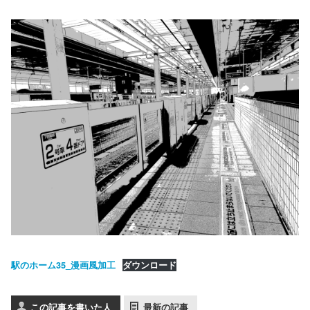
駅のホーム35_漫画風加工
ダウンロード
この記事を書いた人
最新の記事