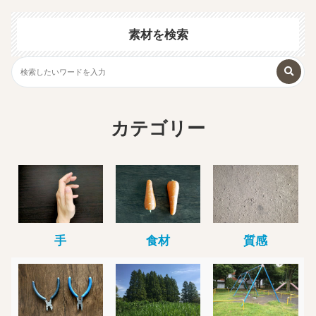
素材を検索
カテゴリー
手
食材
質感