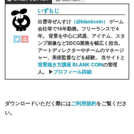
いずもじ
出雲寺ぜんすけ
（‎@blankcoin）
ゲーム
会社等で16年勤務。フリーランスで４
年。 背景を中心に武器、アイテム、スタ
ンプ画像など2DCG業務を幅広く担当。
アートディレクターやチームのマネージ
ャー、美術監督などを経験。 当サイトと
背景描き方講座 BLANK COIN
の管理
人。 ▶
プロフィール詳細
ダウンロードいただく際には
ご利用規約
をご覧くださ
い。