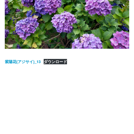
紫陽花(アジサイ)_13
ダウンロード