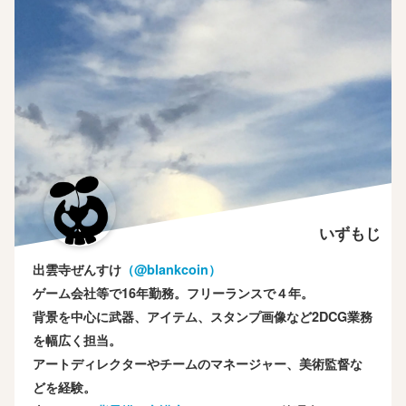
いずもじ
出雲寺ぜんすけ
（‎@blankcoin）
ゲーム会社等で16年勤務。フリーランスで４年。
背景を中心に武器、アイテム、スタンプ画像など2DCG業務
を幅広く担当。
アートディレクターやチームのマネージャー、美術監督な
どを経験。