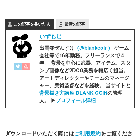
この記事を書いた人
最新の記事
いずもじ
出雲寺ぜんすけ
（‎@blankcoin）
ゲーム
会社等で16年勤務。フリーランスで４
年。 背景を中心に武器、アイテム、スタ
ンプ画像など2DCG業務を幅広く担当。
アートディレクターやチームのマネージ
ャー、美術監督などを経験。 当サイトと
背景描き方講座 BLANK COIN
の管理
人。 ▶
プロフィール詳細
ダウンロードいただく際には
ご利用規約
をご覧くださ