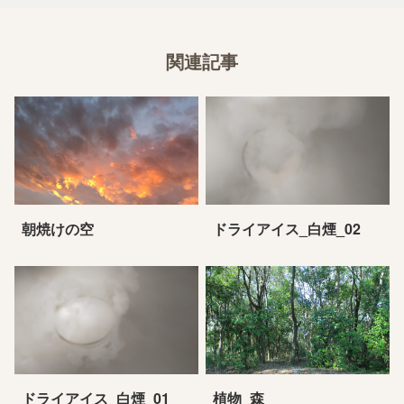
関連記事
朝焼けの空
ドライアイス_白煙_02
ドライアイス_白煙_01
植物_森