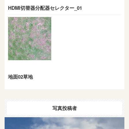
HDMI切替器分配器セレクター_01
地面02草地
写真投稿者