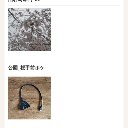
公園_桜手前ボケ