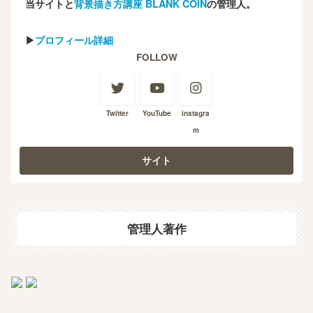
当サイトと
背景描き方講座 BLANK COIN
の管理人。
▶
プロフィール詳細
FOLLOW
Twitter
YouTube
instagra
m
管理人著作